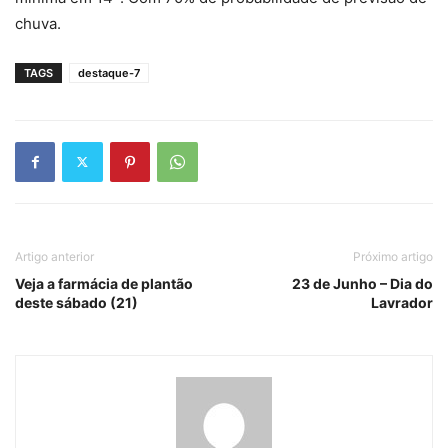
chuva.
TAGS
destaque-7
Artigo anterior
Próximo artigo
Veja a farmácia de plantão
23 de Junho – Dia do
deste sábado (21)
Lavrador