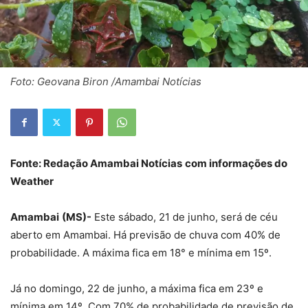
Foto: Geovana Biron /Amambai Notícias
Fonte: Redação Amambai Notícias
com informações do
Weather
Amambai
(MS)-
Este sábado, 21 de junho, será de céu
aberto em Amambai. Há previsão de chuva com 40% de
probabilidade. A máxima fica em 18° e mínima em 15º.
Já no domingo, 22 de junho, a máxima fica em 23º e
mínima em 14º. Com 70% de probabilidade de previsão de