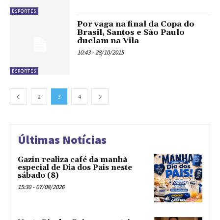
ESPORTES
Por vaga na final da Copa do
Brasil, Santos e São Paulo
duelam na Vila
10:43 - 28/10/2015
ESPORTES
2
3
4
Últimas Notícias
Gazin realiza café da manhã
especial de Dia dos Pais neste
sábado (8)
15:30 - 07/08/2026