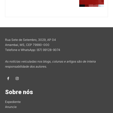
Rua Sete de Setembro, 3029, AP 04
Amambai, MS, CEP 79990-000
Telefone e WhatsApp: (67) 99128-9074
As notícias veiculadas nos blogs, colunas e artigos são de inteira
responsabilidade dos autores.
Sobre nós
Expediente
Anuncie