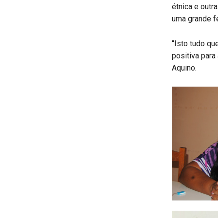
étnica e outra
uma grande f
“Isto tudo qu
positiva para
Aquino.