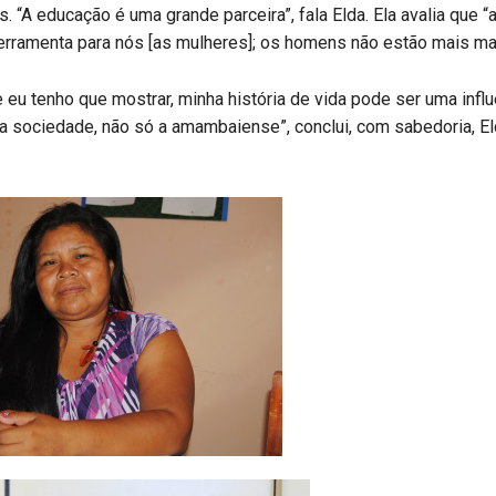
s. “A educação é uma grande parceira”, fala Elda. Ela avalia que “
erramenta para nós [as mulheres]; os homens não estão mais ma
e eu tenho que mostrar, minha história de vida pode ser uma influ
 a sociedade, não só a amambaiense”, conclui, com sabedoria, E