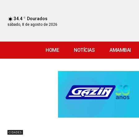
34.4
C
Dourados
sábado, 8 de agosto de 2026
HOME
NOTÍCIAS
AMAMBAI
CIDADES