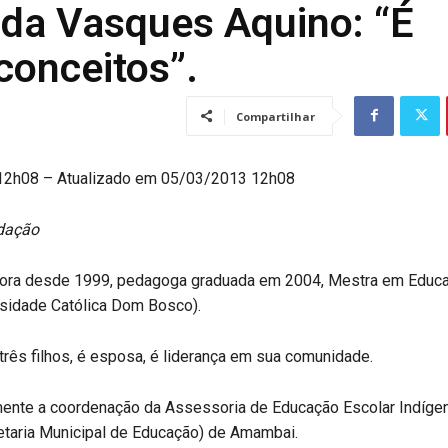
da Vasques Aquino: “É
 conceitos”.
Compartilhar
12h08 – Atualizado em 05/03/2013 12h08
dação
sora desde 1999, pedagoga graduada em 2004, Mestra em Educa
sidade Católica Dom Bosco).
três filhos, é esposa, é liderança em sua comunidade.
mente a coordenação da Assessoria de Educação Escolar Indíge
taria Municipal de Educação) de Amambai.