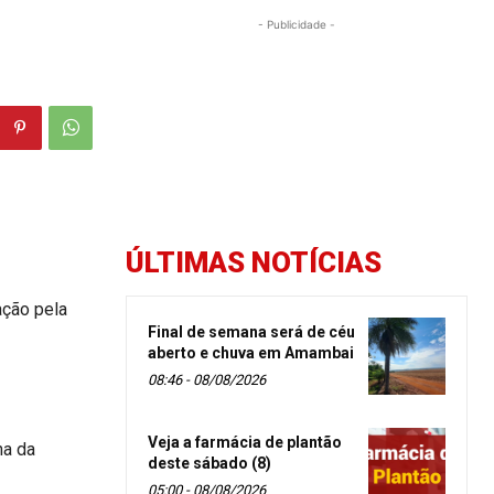
- Publicidade -
ÚLTIMAS NOTÍCIAS
ção pela
Final de semana será de céu
aberto e chuva em Amambai
08:46 - 08/08/2026
Veja a farmácia de plantão
na da
deste sábado (8)
05:00 - 08/08/2026