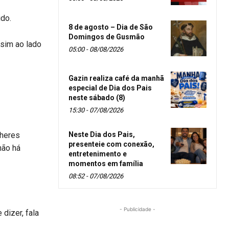
ido.
8 de agosto – Dia de São
Domingos de Gusmão
sim ao lado
05:00 - 08/08/2026
Gazin realiza café da manhã
especial de Dia dos Pais
neste sábado (8)
15:30 - 07/08/2026
lheres
Neste Dia dos Pais,
presenteie com conexão,
não há
entretenimento e
momentos em família
08:52 - 07/08/2026
- Publicidade -
dizer, fala