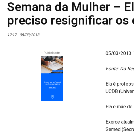
Semana da Mulher – El
preciso resignificar os
12:17 - 05/03/2013
05/03/2013 
- Publicidade -
Fonte: Da Re
Ela é profes
UCDB (Univer
Ela é mãe de 
Exerce atual
Semed (Secre