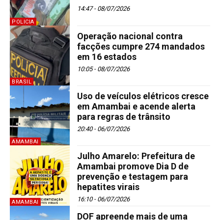
14:47 - 08/07/2026
POLICIA
Operação nacional contra
facções cumpre 274 mandados
em 16 estados
10:05 - 08/07/2026
BRASIL
Uso de veículos elétricos cresce
em Amambai e acende alerta
para regras de trânsito
20:40 - 06/07/2026
AMAMBAI
Julho Amarelo: Prefeitura de
Amambai promove Dia D de
prevenção e testagem para
hepatites virais
16:10 - 06/07/2026
AMAMBAI
DOF apreende mais de uma