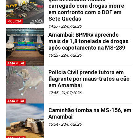
carregado com drogas morre
em confronto com o DOF em
Sete Quedas
POLICIA
14:57 - 22/07/2026
Amambai: BPMRv apreende
mais de 1,8 tonelada de drogas
após capotamento na MS-289
10:23 - 22/07/2026
AMAMBAI
Polícia Civil prende tutora em
flagrante por maus-tratos a cão
em Amambai
17:55 - 21/07/2026
AMAMBAI
Caminhão tomba na MS-156, em
Amambai
15:54 - 20/07/2026