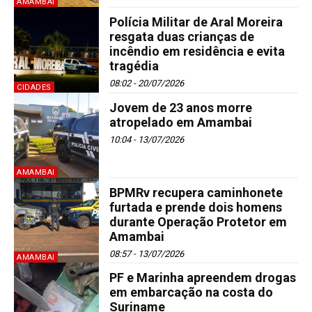
AMAMBAI
Polícia Militar de Aral Moreira
resgata duas crianças de
incêndio em residência e evita
tragédia
08:02 - 20/07/2026
CIDADES
Jovem de 23 anos morre
atropelado em Amambai
10:04 - 13/07/2026
AMAMBAI
BPMRv recupera caminhonete
furtada e prende dois homens
durante Operação Protetor em
Amambai
08:57 - 13/07/2026
AMAMBAI
PF e Marinha apreendem drogas
em embarcação na costa do
Suriname