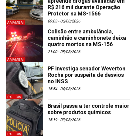
apreende drogas avaliadas em
R$ 216 mil durante Operação
Protetor na MS-1566
09:03 - 06/08/2026
AMAMBAI
Colisão entre ambulância,
caminhão e caminhonete deixa
quatro mortos na MS-156
21:00 - 05/08/2026
AMAMBAI
PF investiga senador Weverton
Rocha por suspeita de desvios
no INSS
15:54 - 04/08/2026
POLICIA
Brasil passa a ter controle maior
sobre produtos químicos
15:19 - 03/08/2026
POLICIA