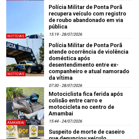
Polícia Militar de Ponta Porã
recupera veículo com registro
de roubo abandonado em via
pública
15:19 - 28/07/2026
NOTÍCIAS
Polícia Militar de Ponta Porã
atende ocorrência de violência
doméstica após
desentendimento entre ex-
companheiro e atual namorado
NOTÍCIAS
da vítima
07:30 - 28/07/2026
Motociclista fica ferida após
colisão entre carro e
motocicleta no centro de
Amambai
15:44 - 24/07/2026
AMAMBAI
Suspeito de morte de caseiro
que denunciou veículo