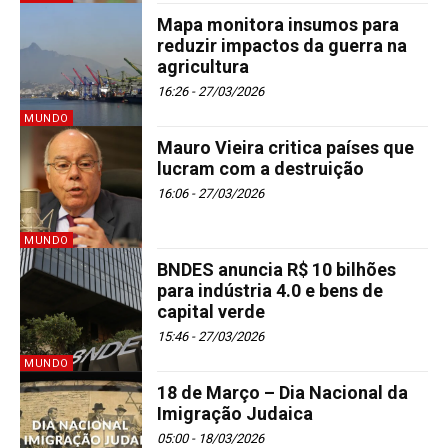
Mapa monitora insumos para
reduzir impactos da guerra na
agricultura
16:26 - 27/03/2026
MUNDO
Mauro Vieira critica países que
lucram com a destruição
16:06 - 27/03/2026
MUNDO
BNDES anuncia R$ 10 bilhões
para indústria 4.0 e bens de
capital verde
15:46 - 27/03/2026
MUNDO
18 de Março – Dia Nacional da
Imigração Judaica
05:00 - 18/03/2026