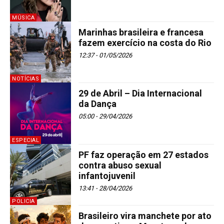
MÚSICA
Marinhas brasileira e francesa
fazem exercício na costa do Rio
12:37 - 01/05/2026
NOTÍCIAS
29 de Abril – Dia Internacional
da Dança
05:00 - 29/04/2026
ESPECIAL
PF faz operação em 27 estados
contra abuso sexual
infantojuvenil
13:41 - 28/04/2026
POLICIA
Brasileiro vira manchete por ato