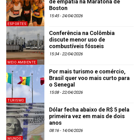
de empatia na Maratona de
Boston
15:45 - 24/04/2026
ESPORTES
Conferência na Colômbia
discute menor uso de
combustíveis fósseis
15:34 - 22/04/2026
MEIO AMBIENTE
Por mais turismo e comércio,
Brasil quer voo mais curto para
o Senegal
15:08 - 22/04/2026
TURISMO
Dólar fecha abaixo de R$ 5 pela
primeira vez em mais de dois
anos
08:16 - 14/04/2026
MUNDO