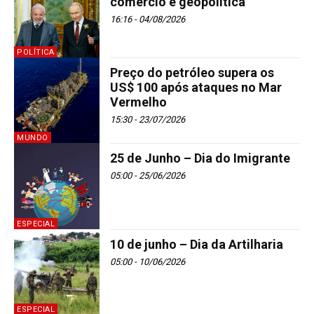
comércio e geopolítica
16:16 - 04/08/2026
POLÍTICA
Preço do petróleo supera os
US$ 100 após ataques no Mar
Vermelho
15:30 - 23/07/2026
MUNDO
25 de Junho – Dia do Imigrante
05:00 - 25/06/2026
ESPECIAL
10 de junho – Dia da Artilharia
05:00 - 10/06/2026
ESPECIAL