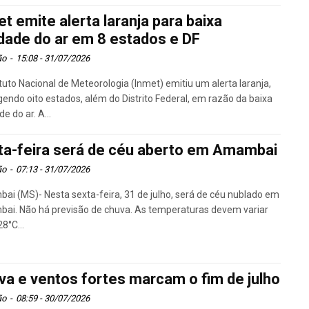
t emite alerta laranja para baixa
dade do ar em 8 estados e DF
ão
-
15:08 - 31/07/2026
ituto Nacional de Meteorologia (Inmet) emitiu um alerta laranja,
endo oito estados, além do Distrito Federal, em razão da baixa
e do ar. A...
ta-feira será de céu aberto em Amambai
ão
-
07:13 - 31/07/2026
i (MS)- Nesta sexta-feira, 31 de julho, será de céu nublado em
ai. Não há previsão de chuva. As temperaturas devem variar
28°C...
va e ventos fortes marcam o fim de julho
ão
-
08:59 - 30/07/2026