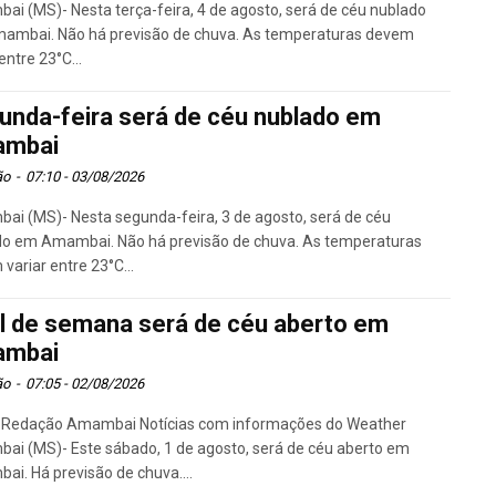
i (MS)- Nesta terça-feira, 4 de agosto, será de céu nublado
ambai. Não há previsão de chuva. As temperaturas devem
entre 23°C...
unda-feira será de céu nublado em
mbai
ão
-
07:10 - 03/08/2026
i (MS)- Nesta segunda-feira, 3 de agosto, será de céu
do em Amambai. Não há previsão de chuva. As temperaturas
variar entre 23°C...
al de semana será de céu aberto em
mbai
ão
-
07:05 - 02/08/2026
: Redação Amambai Notícias com informações do Weather
i (MS)- Este sábado, 1 de agosto, será de céu aberto em
i. Há previsão de chuva....