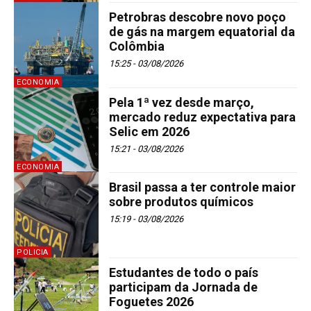
Petrobras descobre novo poço
de gás na margem equatorial da
Colômbia
15:25 - 03/08/2026
ECONOMIA
Pela 1ª vez desde março,
mercado reduz expectativa para
Selic em 2026
15:21 - 03/08/2026
ECONOMIA
Brasil passa a ter controle maior
sobre produtos químicos
15:19 - 03/08/2026
POLICIA
Estudantes de todo o país
participam da Jornada de
Foguetes 2026