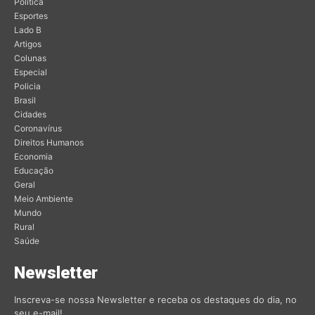
Política
Esportes
Lado B
Artigos
Colunas
Especial
Policia
Brasil
Cidades
Coronavírus
Direitos Humanos
Economia
Educação
Geral
Meio Ambiente
Mundo
Rural
Saúde
Newsletter
Inscreva-se nossa Newsletter e receba os destaques do dia, no
seu e-mail!