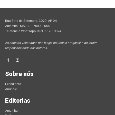
Rua Sete de Setembro, 3029, AP 04
Amambai, MS, CEP 79990-000
Telefone e WhatsApp: (67) 99128-9074
As notícias veiculadas nos blogs, colunas e artigos são de inteira
responsabilidade dos autores.
Sobre nós
Expediente
Anuncie
Editorias
Amambai