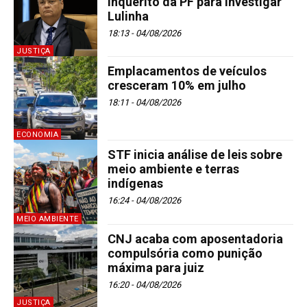
inquérito da PF para investigar
Lulinha
18:13 - 04/08/2026
JUSTIÇA
Emplacamentos de veículos
cresceram 10% em julho
18:11 - 04/08/2026
ECONOMIA
STF inicia análise de leis sobre
meio ambiente e terras
indígenas
16:24 - 04/08/2026
MEIO AMBIENTE
CNJ acaba com aposentadoria
compulsória como punição
máxima para juiz
16:20 - 04/08/2026
JUSTIÇA