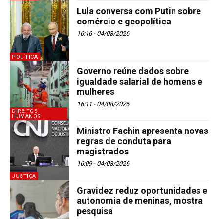
Lula conversa com Putin sobre
comércio e geopolítica
16:16 - 04/08/2026
POLÍTICA
Governo reúne dados sobre
igualdade salarial de homens e
mulheres
16:11 - 04/08/2026
DIREITOS
HUMANOS
Ministro Fachin apresenta novas
regras de conduta para
magistrados
16:09 - 04/08/2026
JUSTIÇA
Gravidez reduz oportunidades e
autonomia de meninas, mostra
pesquisa