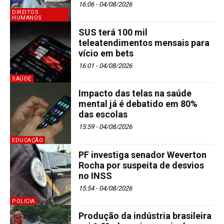
16:06 - 04/08/2026
DIREITOS
HUMANOS
SUS terá 100 mil
teleatendimentos mensais para
vício em bets
16:01 - 04/08/2026
SAÚDE
Impacto das telas na saúde
mental já é debatido em 80%
das escolas
15:59 - 04/08/2026
EDUCAÇÃO
PF investiga senador Weverton
Rocha por suspeita de desvios
no INSS
15:54 - 04/08/2026
POLICIA
Produção da indústria brasileira