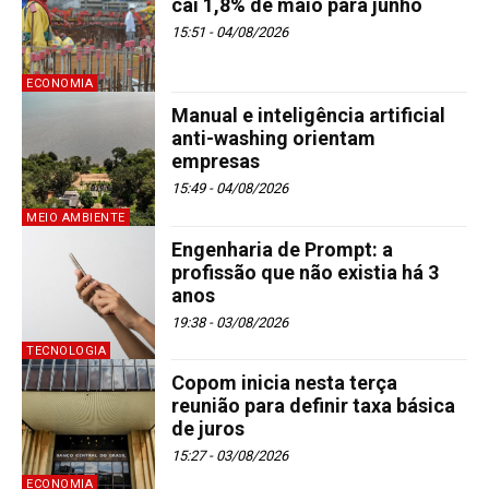
cai 1,8% de maio para junho
15:51 - 04/08/2026
ECONOMIA
Manual e inteligência artificial
anti-washing orientam
empresas
15:49 - 04/08/2026
MEIO AMBIENTE
Engenharia de Prompt: a
profissão que não existia há 3
anos
19:38 - 03/08/2026
TECNOLOGIA
Copom inicia nesta terça
reunião para definir taxa básica
de juros
15:27 - 03/08/2026
ECONOMIA