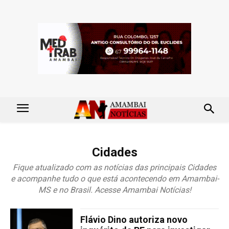
Cidades
Fique atualizado com as notícias das principais Cidades
e acompanhe tudo o que está acontecendo em Amambai-
MS e no Brasil. Acesse Amambai Notícias!
Flávio Dino autoriza novo