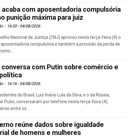
 acaba com aposentadoria compulsória
o punição máxima para juiz
ão
-
16:20 - 04/08/2026
elho Nacional de Justiça (CNJ) aprovou nesta terça-feira (4) o
 aposentadoria compulsória e também a previsão da perda de
como...
a conversa com Putin sobre comércio e
política
ão
-
16:16 - 04/08/2026
sidentes do Brasil, Luiz Inácio Lula da Silva, e o da Rússia,
ir Putin, conversaram por telefone nesta terça-feira (4).
rcio entre os...
erno reúne dados sobre igualdade
arial de homens e mulheres