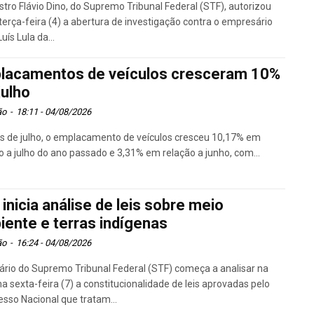
stro Flávio Dino, do Supremo Tribunal Federal (STF), autorizou
terça-feira (4) a abertura de investigação contra o empresário
uís Lula da...
lacamentos de veículos cresceram 10%
julho
ão
-
18:11 - 04/08/2026
s de julho, o emplacamento de veículos cresceu 10,17% em
o a julho do ano passado e 3,31% em relação a junho, com...
inicia análise de leis sobre meio
iente e terras indígenas
ão
-
16:24 - 04/08/2026
ário do Supremo Tribunal Federal (STF) começa a analisar na
a sexta-feira (7) a constitucionalidade de leis aprovadas pelo
sso Nacional que tratam...