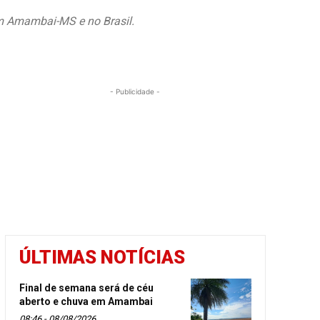
em Amambai-MS e no Brasil.
- Publicidade -
ÚLTIMAS NOTÍCIAS
Final de semana será de céu
aberto e chuva em Amambai
08:46 - 08/08/2026