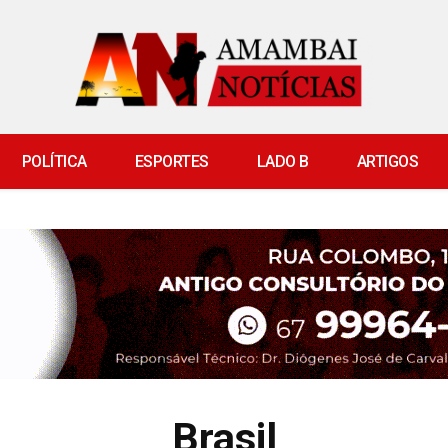
POLÍTICA
ESPORTES
LADO B
ARTIGOS
Brasil