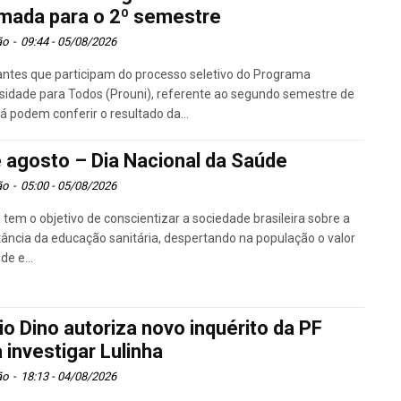
mada para o 2º semestre
ão
-
09:44 - 05/08/2026
ntes que participam do processo seletivo do Programa
sidade para Todos (Prouni), referente ao segundo semestre de
já podem conferir o resultado da...
e agosto – Dia Nacional da Saúde
ão
-
05:00 - 05/08/2026
 tem o objetivo de conscientizar a sociedade brasileira sobre a
ância da educação sanitária, despertando na população o valor
de e...
io Dino autoriza novo inquérito da PF
 investigar Lulinha
ão
-
18:13 - 04/08/2026