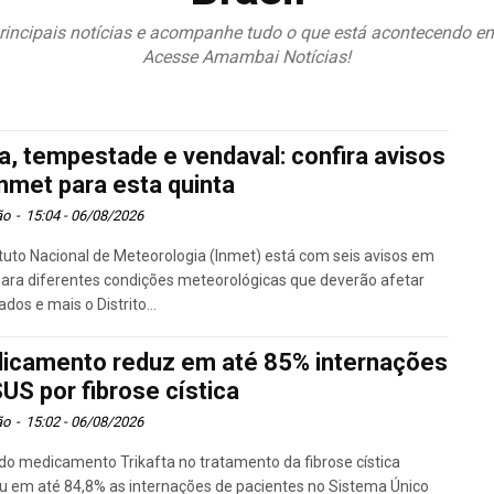
rincipais notícias e acompanhe tudo o que está acontecendo 
Acesse Amambai Notícias!
a, tempestade e vendaval: confira avisos
Inmet para esta quinta
ão
-
15:04 - 06/08/2026
ituto Nacional de Meteorologia (Inmet) está com seis avisos em
para diferentes condições meteorológicas que deverão afetar
ados e mais o Distrito...
icamento reduz em até 85% internações
US por fibrose cística
ão
-
15:02 - 06/08/2026
do medicamento Trikafta no tratamento da fibrose cística
u em até 84,8% as internações de pacientes no Sistema Único