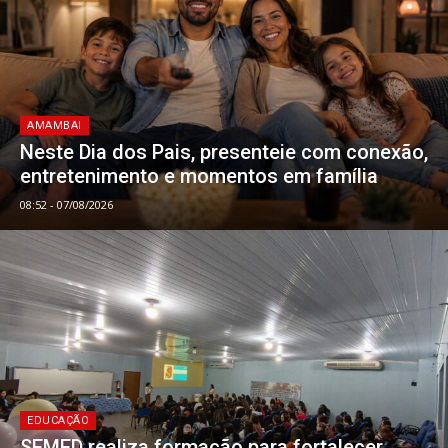
AMAMBAI
Neste Dia dos Pais, presenteie com conexão,
entretenimento e momentos em família
08:52 - 07/08/2026
EDUCAÇÃO
SEMED realiza formação para fortalecer