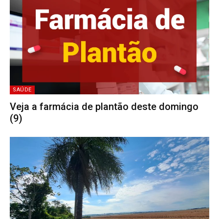
SAÚDE
Veja a farmácia de plantão deste domingo
(9)