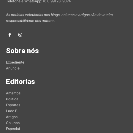
Telefone e WhatsApp: (67) 99128-9074
As notícias veiculadas nos blogs, colunas e artigos são de inteira
responsabilidade dos autores.
Sobre nós
Expediente
Anuncie
Editorias
Amambai
Política
Esportes
Lado B
Artigos
Colunas
Especial