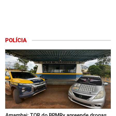
POLÍCIA
Amambai: TOR do BPMRv apreende drogas