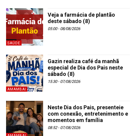
Veja a farmácia de plantão
deste sábado (8)
05:00 - 08/08/2026
SAÚDE
Gazin realiza café da manhã
especial de Dia dos Pais neste
sábado (8)
15:30 - 07/08/2026
AMAMBAI
Neste Dia dos Pais, presenteie
com conexão, entretenimento e
momentos em família
08:52 - 07/08/2026
AMAMBAI