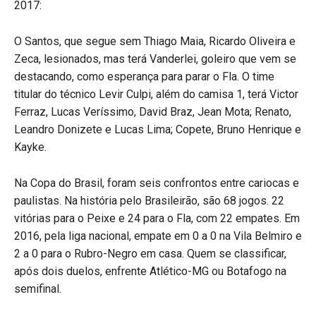
2017:
O Santos, que segue sem Thiago Maia, Ricardo Oliveira e
Zeca, lesionados, mas terá Vanderlei, goleiro que vem se
destacando, como esperança para parar o Fla. O time
titular do técnico Levir Culpi, além do camisa 1, terá Victor
Ferraz, Lucas Veríssimo, David Braz, Jean Mota; Renato,
Leandro Donizete e Lucas Lima; Copete, Bruno Henrique e
Kayke.
Na Copa do Brasil, foram seis confrontos entre cariocas e
paulistas. Na história pelo Brasileirão, são 68 jogos. 22
vitórias para o Peixe e 24 para o Fla, com 22 empates. Em
2016, pela liga nacional, empate em 0 a 0 na Vila Belmiro e
2 a 0 para o Rubro-Negro em casa. Quem se classificar,
após dois duelos, enfrente Atlético-MG ou Botafogo na
semifinal.