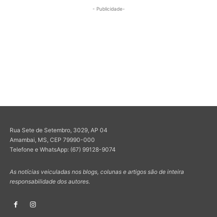
- Publicidade-
Rua Sete de Setembro, 3029, AP 04
Amambai, MS, CEP 79990-000
Telefone e WhatsApp: (67) 99128-9074
As notícias veiculadas nos blogs, colunas e artigos são de inteira
responsabilidade dos autores.