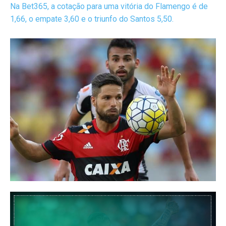
Na Bet365, a cotação para uma vitória do Flamengo é de
1,66, o empate 3,60 e o triunfo do Santos 5,50.