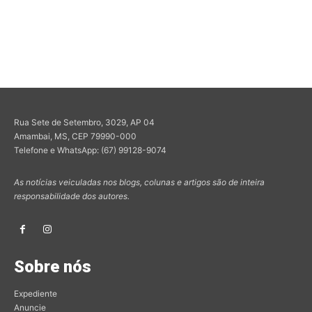
Rua Sete de Setembro, 3029, AP 04
Amambai, MS, CEP 79990-000
Telefone e WhatsApp: (67) 99128-9074
As notícias veiculadas nos blogs, colunas e artigos são de inteira
responsabilidade dos autores.
Sobre nós
Expediente
Anuncie