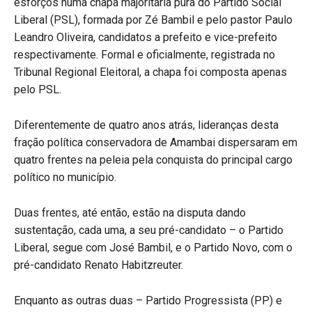
esforços numa chapa majoritária pura do Partido Social
Liberal (PSL), formada por Zé Bambil e pelo pastor Paulo
Leandro Oliveira, candidatos a prefeito e vice-prefeito
respectivamente. Formal e oficialmente, registrada no
Tribunal Regional Eleitoral, a chapa foi composta apenas
pelo PSL.
Diferentemente de quatro anos atrás, lideranças desta
fração política conservadora de Amambai dispersaram em
quatro frentes na peleia pela conquista do principal cargo
político no município.
Duas frentes, até então, estão na disputa dando
sustentação, cada uma, a seu pré-candidato – o Partido
Liberal, segue com José Bambil, e o Partido Novo, com o
pré-candidato Renato Habitzreuter.
Enquanto as outras duas – Partido Progressista (PP) e