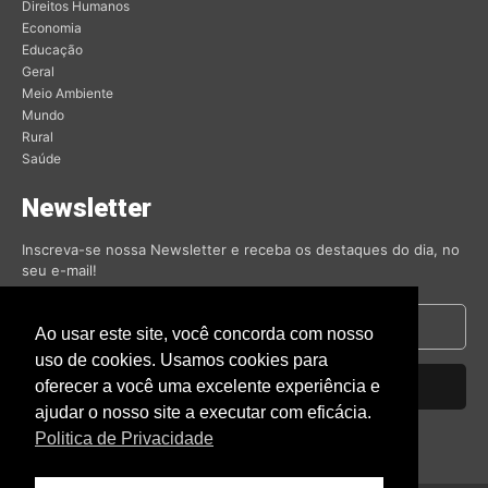
Direitos Humanos
Economia
Educação
Geral
Meio Ambiente
Mundo
Rural
Saúde
Newsletter
Inscreva-se nossa Newsletter e receba os destaques do dia, no
seu e-mail!
Ao usar este site, você concorda com nosso
uso de cookies. Usamos cookies para
oferecer a você uma excelente experiência e
Inscrever-se
ajudar o nosso site a executar com eficácia.
Nós respeitamos sua privacidade.
Politica de Privacidade