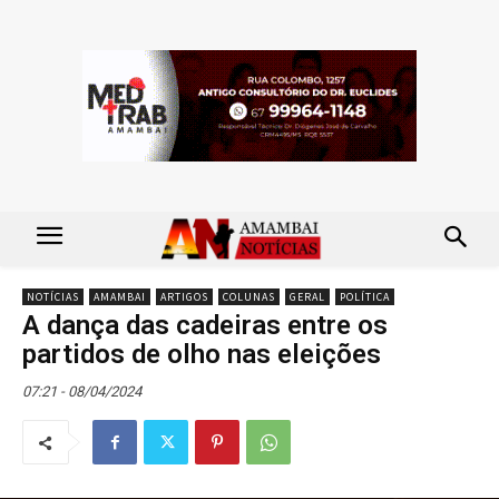
NOTÍCIAS
AMAMBAI
ARTIGOS
COLUNAS
GERAL
POLÍTICA
A dança das cadeiras entre os
partidos de olho nas eleições
07:21 - 08/04/2024