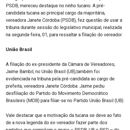
PSDB, mereceu destaque no ninho tucano. A pré-
candidata tucana ao principal cargo da majoritária,
vereadora Janete Córdoba (PSDB), fez questão de usar a
tribuna durante sessão do legislativo municipal, realizada
na segunda-feira, 01, para ressaltar a filiação do vereador.
União Brasil
A filiação do ex-presidente da Câmara de Vereadores,
Jaime Bambil, no União Brasil (UB),também foi
evidenciada na tribuna pela pré-candidata ao cargo de
prefeita, vereadora Janete Córdoba. Jaime pediu
desfiliação do Partido do Movimento Democrático
Brasileiro (MDB) para filiar-se no Partido União Brasil (UB).
Vale destacar que a motivação da tucana se deve ao fato
de a nova legenda do ex-vereador fazer parte dos
partidos que compõem o grupo – PSDB, UB e PSD – de