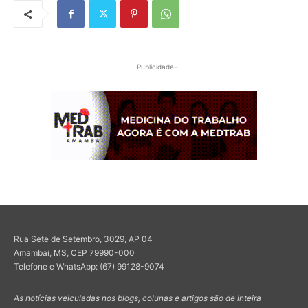
- Publicidade-
Rua Sete de Setembro, 3029, AP 04
Amambai, MS, CEP 79990-000
Telefone e WhatsApp: (67) 99128-9074
As notícias veiculadas nos blogs, colunas e artigos são de inteira