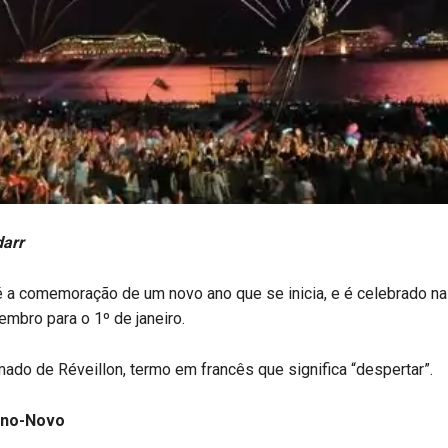
darr
 a comemoração de um novo ano que se inicia, e é celebrado 
mbro para o 1º de janeiro.
o de Réveillon, termo em francês que significa “despertar”.
Ano-Novo