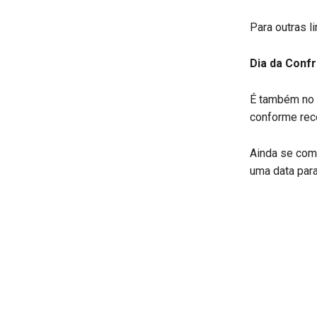
Para outras 
Dia da Confr
É também no d
conforme rec
Ainda se come
uma data para