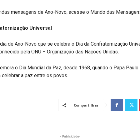
lindas mensagens de Ano-Novo, acesse o Mundo das Mensagen
aternização Universal
ia de Ano-Novo que se celebra o Dia da Confraternização Unive
onhecido pela ONU – Organização das Nações Unidas.
mora o Dia Mundial da Paz, desde 1968, quando o Papa Paulo VI
 celebrar a paz entre os povos.
Compartilhar
- Publicidade-