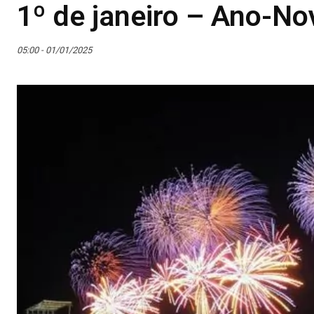
1º de janeiro – Ano-No
05:00 - 01/01/2025