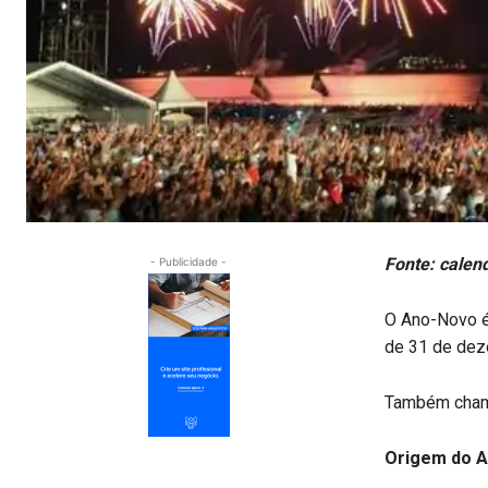
Fonte: calen
- Publicidade -
O Ano-Novo é
de 31 de deze
Também chamad
Origem do 