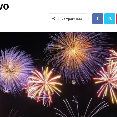
vo
Compartilhar