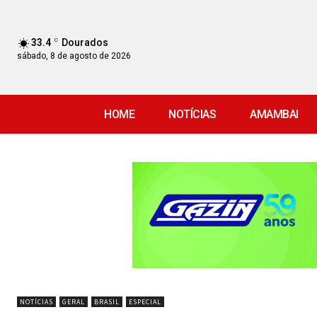
33.4
C
Dourados
sábado, 8 de agosto de 2026
HOME
NOTÍCIAS
AMAMBAI
NOTÍCIAS
GERAL
BRASIL
ESPECIAL