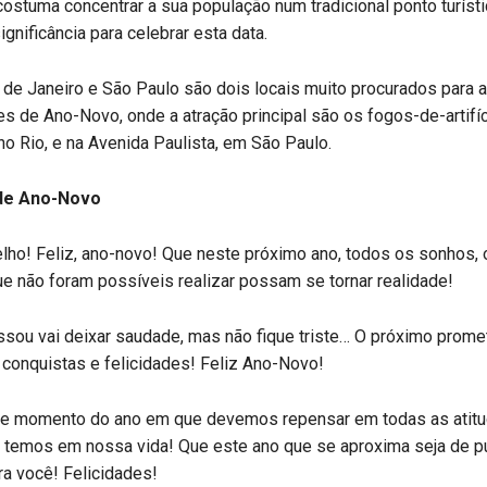
ostuma concentrar a sua população num tradicional ponto turísti
ignificância para celebrar esta data.
o de Janeiro e São Paulo são dois locais muito procurados para 
 de Ano-Novo, onde a atração principal são os fogos-de-artifí
o Rio, e na Avenida Paulista, em São Paulo.
e Ano-Novo
lho! Feliz, ano-novo! Que neste próximo ano, todos os sonhos, 
e não foram possíveis realizar possam se tornar realidade!
sou vai deixar saudade, mas não fique triste… O próximo prome
 conquistas e felicidades! Feliz Ano-Novo!
e momento do ano em que devemos repensar em todas as atitu
e temos em nossa vida! Que este ano que se aproxima seja de p
ra você! Felicidades!