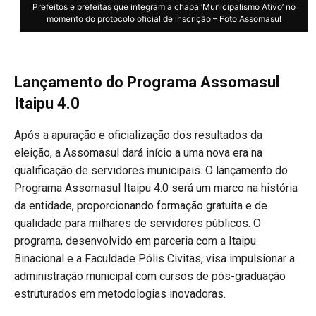
Prefeitos e prefeitas que integram a chapa ‘Municipalismo Ativo’ no
momento do protocolo oficial de inscrição – Foto Assomasul
Lançamento do Programa Assomasul
Itaipu 4.0
Após a apuração e oficialização dos resultados da
eleição, a Assomasul dará início a uma nova era na
qualificação de servidores municipais. O lançamento do
Programa Assomasul Itaipu 4.0 será um marco na história
da entidade, proporcionando formação gratuita e de
qualidade para milhares de servidores públicos. O
programa, desenvolvido em parceria com a Itaipu
Binacional e a Faculdade Pólis Civitas, visa impulsionar a
administração municipal com cursos de pós-graduação
estruturados em metodologias inovadoras.