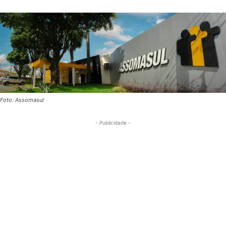
Foto: Assomasul
- Publicidade -