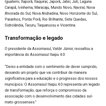
Iguatemi, Itaporã, Itaquiraí, Japorã, Jateí, Juti, Laguna
Carapã, Ivinhema, Maracaju, Mundo Novo, Naviraí, Nova
Alvorada do Sul, Nova Andradina, Novo Horizonte do Sul,
Paranhos, Ponta Porã, Rio Brilhante, Sete Quedas,
Sidrolândia, Tacuru, Taquarussu e Vicentina.
Transformação e legado
O presidente da Assomasul, Valdir Júnior, ressaltou a
importância do Assomasul Itaipu 4.0:
“Deixo a entidade com o sentimento de dever cumprido,
deixando um projeto que vai contribuir de maneira
significativa para a educação e o progresso dos nossos
municípios. O Assomasul Itaipu 4.0 representa um legado
de transformação, que reforça o compromisso da
associação com o desenvolvimento das cidades sul-
mato-grossenses.”