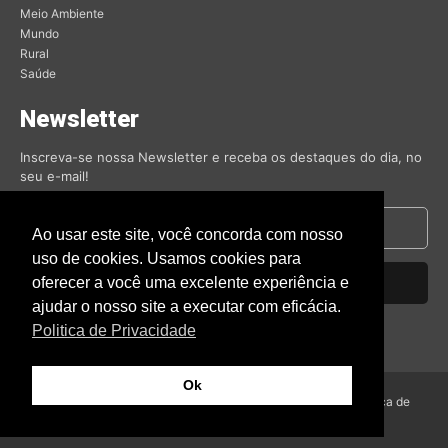
Meio Ambiente
Mundo
Rural
Saúde
Newsletter
Inscreva-se nossa Newsletter e receba os destaques do dia, no
seu e-mail!
Ao usar este site, você concorda com nosso
uso de cookies. Usamos cookies para
oferecer a você uma excelente experiência e
Inscrever-se
ajudar o nosso site a executar com eficácia.
Nós respeitamos sua privacidade.
Politica de Privacidade
Ok
© Amambai Notícias 2009 - Todos os direitos reservados -
Politica de
Privacidade