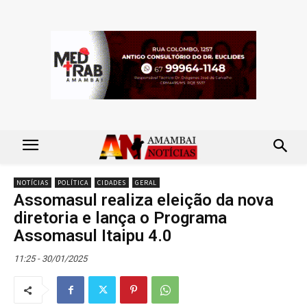
NOTÍCIAS
POLÍTICA
CIDADES
GERAL
Assomasul realiza eleição da nova
diretoria e lança o Programa
Assomasul Itaipu 4.0
11:25 - 30/01/2025