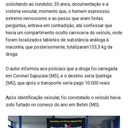
solicitando ao condutor, 30 anos, documentação e a
vistoria veicular, momento que, o homem expressou
extremo nervosismo e ao passo que eram feitas
perguntas, entrava em contradição, até confessar que
havia um compartimento oculto carroceria do veículo, onde
foram localizados tabletes de substância análoga à
maconha, que posteriormente, totalizaram153,3 kg da
droga.
O autor informou aos policiais que a droga foi carregada
em Coronel Sapucaia (MS), e o destino seria Ipatinga
(MG), que após o transporte seria pago 10.000 reais.
Após identificação veicular, foi constatado o veículo havia
sido furtado no começo do ano em Betim (MG).