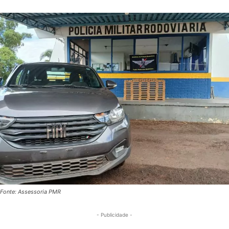
Fonte: Assessoria PMR
- Publicidade -