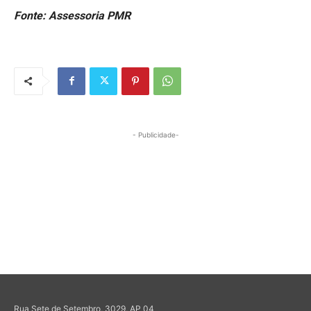
Fonte: Assessoria PMR
- Publicidade-
Rua Sete de Setembro, 3029, AP 04