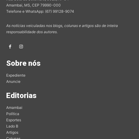
Amambai, MS, CEP 79990-000
Telefone e WhatsApp: (67) 99128-9074
As notícias veiculadas nos blogs, colunas e artigos são de inteira
responsabilidade dos autores.
Sobre nós
Expediente
Anuncie
Editorias
Amambai
Política
Esportes
Lado B
Artigos
Colunas