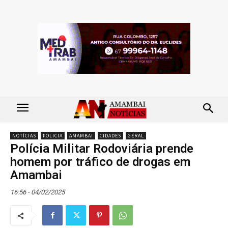
NOTÍCIAS
POLICIA
AMAMBAI
CIDADES
GERAL
Polícia Militar Rodoviária prende
homem por tráfico de drogas em
Amambai
16:56 - 04/02/2025