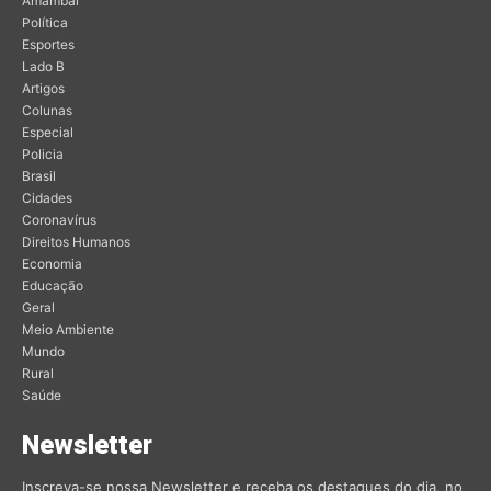
Amambai
Política
Esportes
Lado B
Artigos
Colunas
Especial
Policia
Brasil
Cidades
Coronavírus
Direitos Humanos
Economia
Educação
Geral
Meio Ambiente
Mundo
Rural
Saúde
Newsletter
Inscreva-se nossa Newsletter e receba os destaques do dia, no