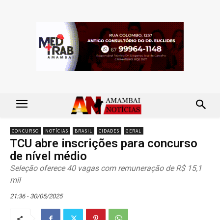
CONCURSO
NOTÍCIAS
BRASIL
CIDADES
GERAL
TCU abre inscrições para concurso
de nível médio
Seleção oferece 40 vagas com remuneração de R$ 15,1
mil
21:36 - 30/05/2025