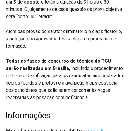
dia 3 de agosto
e terão a duração de 3 horas e 30
minutos. O julgamento de cada questão da prova objetiva
será “certo” ou “errado”.
Além das provas de caráter eliminatório e classificatório,
a seleção dos aprovados terá a etapa do programa de
formação.
Todas as fases do concurso de técnico do TCU
serão realizadas em Brasília,
incluindo o procedimento
de heteroidentificação para os candidatos autodeclarados
negros (pardos e pretos) e a avaliação biopsicossocial
dos candidatos que solicitarem concorrer às vagas
reservadas às pessoas com deficiência.
Informações
Mais informações podem ser obtidas no
site do