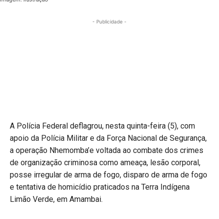
- Publicidade -
A Polícia Federal deflagrou, nesta quinta-feira (5), com
apoio da Polícia Militar e da Força Nacional de Segurança,
a operação Nhemomba’e voltada ao combate dos crimes
de organização criminosa como ameaça, lesão corporal,
posse irregular de arma de fogo, disparo de arma de fogo
e tentativa de homicídio praticados na Terra Indígena
Limão Verde, em Amambai.