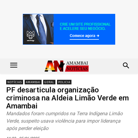
NOTÍCIAS
AMAMBAI
GERAL
POLICIA
PF desarticula organização
criminosa na Aldeia Limão Verde em
Amambai
Mandados foram cumpridos na Terra Indígena Limão
Verde, suspeito usava violência para impor liderança
após perder eleição