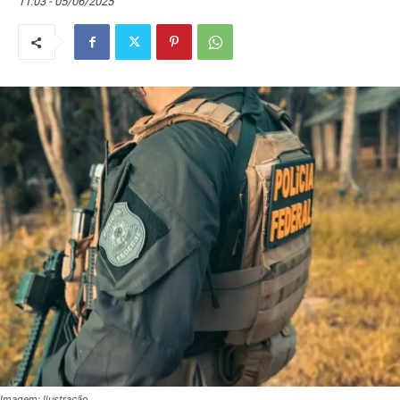
11:03 - 05/06/2025
Imagem: Ilustração