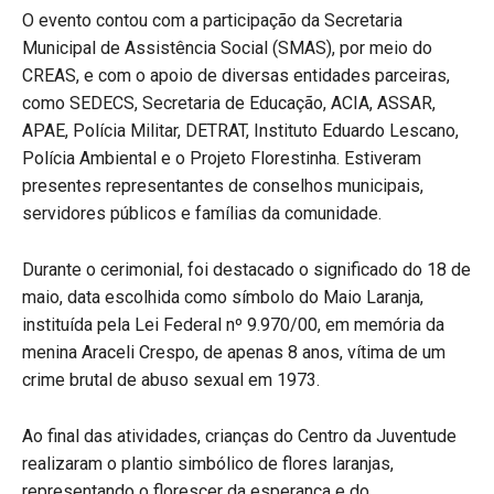
O evento contou com a participação da Secretaria
Municipal de Assistência Social (SMAS), por meio do
CREAS, e com o apoio de diversas entidades parceiras,
como SEDECS, Secretaria de Educação, ACIA, ASSAR,
APAE, Polícia Militar, DETRAT, Instituto Eduardo Lescano,
Polícia Ambiental e o Projeto Florestinha. Estiveram
presentes representantes de conselhos municipais,
servidores públicos e famílias da comunidade.
Durante o cerimonial, foi destacado o significado do 18 de
maio, data escolhida como símbolo do Maio Laranja,
instituída pela Lei Federal nº 9.970/00, em memória da
menina Araceli Crespo, de apenas 8 anos, vítima de um
crime brutal de abuso sexual em 1973.
Ao final das atividades, crianças do Centro da Juventude
realizaram o plantio simbólico de flores laranjas,
representando o florescer da esperança e do