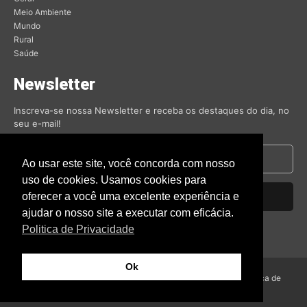
Meio Ambiente
Mundo
Rural
Saúde
Newsletter
Inscreva-se nossa Newsletter e receba os destaques do dia, no
seu e-mail!
Ao usar este site, você concorda com nosso
uso de cookies. Usamos cookies para
oferecer a você uma excelente experiência e
Inscrever-se
ajudar o nosso site a executar com eficácia.
Nós respeitamos sua privacidade.
Politica de Privacidade
Ok
© Amambai Notícias 2009 - Todos os direitos reservados -
Politica de
Privacidade