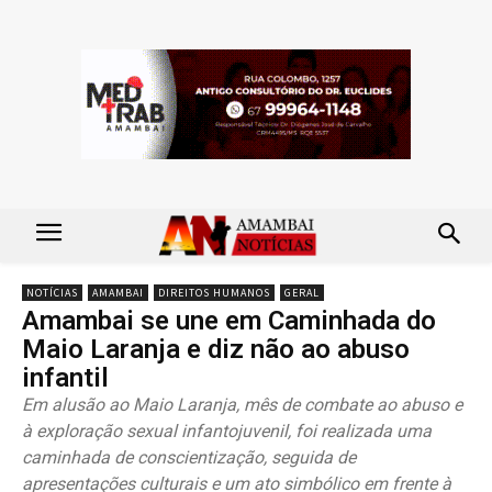
NOTÍCIAS
AMAMBAI
DIREITOS HUMANOS
GERAL
Amambai se une em Caminhada do
Maio Laranja e diz não ao abuso
infantil
Em alusão ao Maio Laranja, mês de combate ao abuso e
à exploração sexual infantojuvenil, foi realizada uma
caminhada de conscientização, seguida de
apresentações culturais e um ato simbólico em frente à