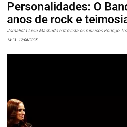
Personalidades: O Ban
anos de rock e teimosi
Jornalista Lívia Machado entrevista os músicos Rodrigo Tozz
14:13 - 12/06/2025