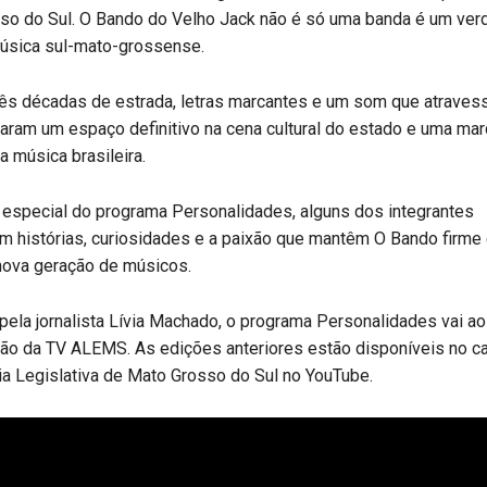
so do Sul. O Bando do Velho Jack não é só uma banda é um ver
úsica sul-mato-grossense.
ês décadas de estrada, letras marcantes e um som que atraves
aram um espaço definitivo na cena cultural do estado e uma mar
 música brasileira.
 especial do programa Personalidades, alguns dos integrantes
m histórias, curiosidades e a paixão que mantêm O Bando firme
 nova geração de músicos.
ela jornalista Lívia Machado, o programa Personalidades vai ao
o da TV ALEMS. As edições anteriores estão disponíveis no can
a Legislativa de Mato Grosso do Sul no YouTube.