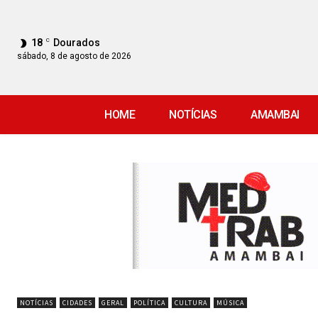
18
C
Dourados
sábado, 8 de agosto de 2026
HOME
NOTÍCIAS
AMAMBAI
NOTÍCIAS
CIDADES
GERAL
POLÍTICA
CULTURA
MÚSICA