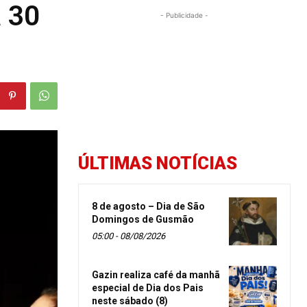
 30
- Publicidade -
ÚLTIMAS NOTÍCIAS
8 de agosto – Dia de São
Domingos de Gusmão
05:00 - 08/08/2026
Gazin realiza café da manhã
especial de Dia dos Pais
neste sábado (8)