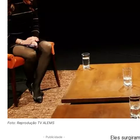
Foto: Reprodução TV ALEMS
Eles surgiram
- Publicidade -