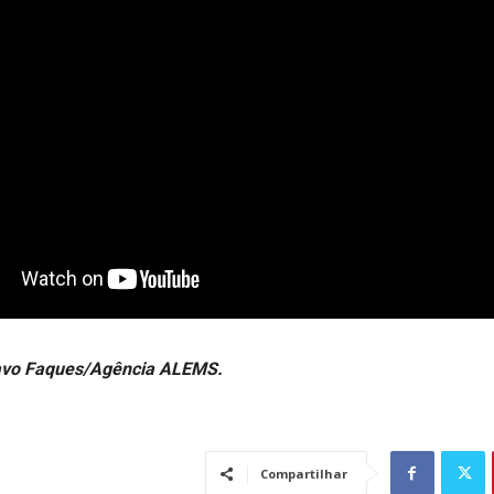
avo Faques/Agência ALEMS.
Compartilhar