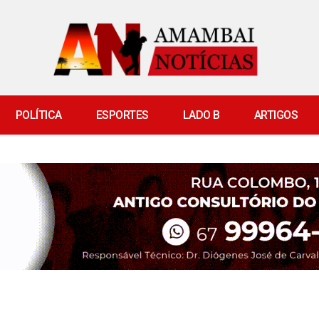
POLÍTICA
ESPORTES
LADO B
ARTIGOS