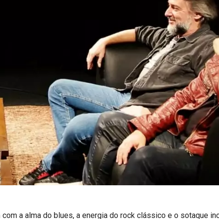
 com a alma do blues, a energia do rock clássico e o sotaque in