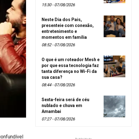
15:30 - 07/08/2026
Neste Dia dos Pais,
presenteie com conexão,
entretenimento e
momentos em família
08:52 - 07/08/2026
O que é um roteador Mesh e
por que essa tecnologia faz
tanta diferença no Wi-Fi da
sua casa?
08:44 - 07/08/2026
Sexta-feira será de céu
nublado e chuva em
Amambai
07:27 - 07/08/2026
confundível
- Publicidade -