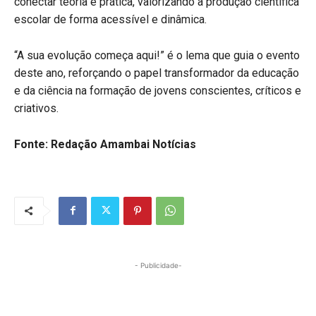
conectar teoria e prática, valorizando a produção científica
escolar de forma acessível e dinâmica.
“A sua evolução começa aqui!” é o lema que guia o evento
deste ano, reforçando o papel transformador da educação
e da ciência na formação de jovens conscientes, críticos e
criativos.
Fonte: Redação Amambai Notícias
- Publicidade-