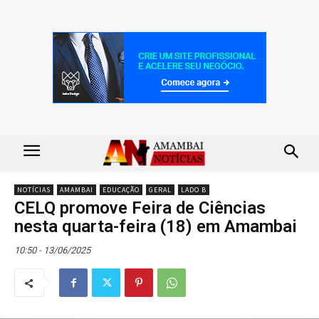
NOTÍCIAS
AMAMBAI
EDUCAÇÃO
GERAL
LADO B
CELQ promove Feira de Ciências
nesta quarta-feira (18) em Amambai
10:50 - 13/06/2025