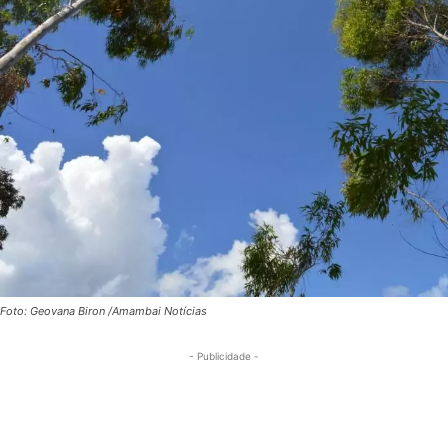
Foto: Geovana Biron /Amambai Notícias
- Publicidade -