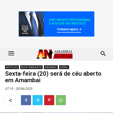
NOTÍCIAS
MEIO AMBIENTE
AMAMBAI
GERAL
Sexta-feira (20) será de céu aberto
em Amambai
07:19 - 20/06/2025