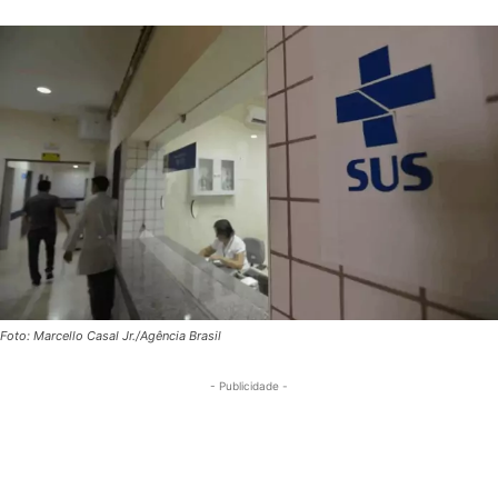
Foto: Marcello Casal Jr./Agência Brasil
- Publicidade -