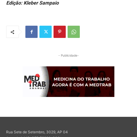
Edição: Kleber Sampaio
- Publicidade-
Rua Sete de Setembro, 3029, AP 04