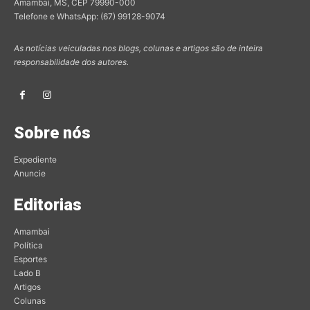
Amambai, MS, CEP 79990-000
Telefone e WhatsApp: (67) 99128-9074
As notícias veiculadas nos blogs, colunas e artigos são de inteira
responsabilidade dos autores.
Sobre nós
Expediente
Anuncie
Editorias
Amambai
Política
Esportes
Lado B
Artigos
Colunas