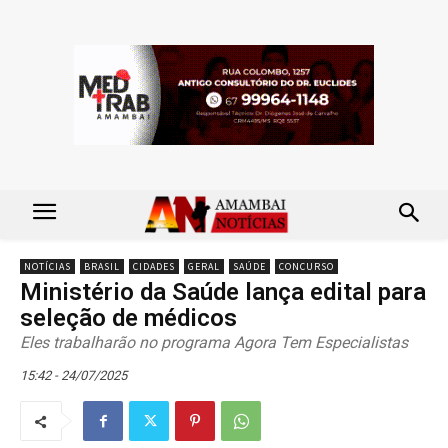
NOTÍCIAS
BRASIL
CIDADES
GERAL
SAÚDE
CONCURSO
Ministério da Saúde lança edital para
seleção de médicos
Eles trabalharão no programa Agora Tem Especialistas
15:42 - 24/07/2025