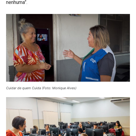
nenhuma”.
Cuidar de quem Cuida (Foto: Monique Alves)