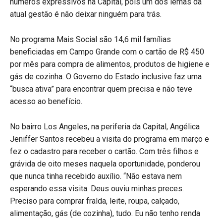
números expressivos na Capital, pois um dos lemas da
atual gestão é não deixar ninguém para trás.
No programa Mais Social são 14,6 mil famílias
beneficiadas em Campo Grande com o cartão de R$ 450
por mês para compra de alimentos, produtos de higiene e
gás de cozinha. O Governo do Estado inclusive faz uma
“busca ativa” para encontrar quem precisa e não teve
acesso ao benefício.
No bairro Los Angeles, na periferia da Capital, Angélica
Jeniffer Santos recebeu a visita do programa em março e
fez o cadastro para receber o cartão. Com três filhos e
grávida de oito meses naquela oportunidade, ponderou
que nunca tinha recebido auxílio. “Não estava nem
esperando essa visita. Deus ouviu minhas preces.
Preciso para comprar fralda, leite, roupa, calçado,
alimentação, gás (de cozinha), tudo. Eu não tenho renda