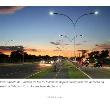
Investimento do Governo de MS foi fundamental para concretizar revitalização da
Avenida Cafezais (Foto: Álvaro Rezende/Secom)
- Publicidade -