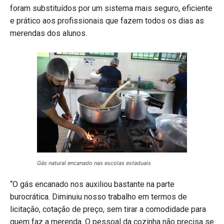
foram substituídos por um sistema mais seguro, eficiente
e prático aos profissionais que fazem todos os dias as
merendas dos alunos.
Gás natural encanado nas escolas estaduais
“O gás encanado nos auxiliou bastante na parte
burocrática. Diminuiu nosso trabalho em termos de
licitação, cotação de preço, sem tirar a comodidade para
quem faz a merenda. O pessoal da cozinha não precisa se