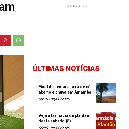
ram
- Publicidade -
ÚLTIMAS NOTÍCIAS
Final de semana será de céu
aberto e chuva em Amambai
08:46 - 08/08/2026
Veja a farmácia de plantão
deste sábado (8)
05:00 - 08/08/2026