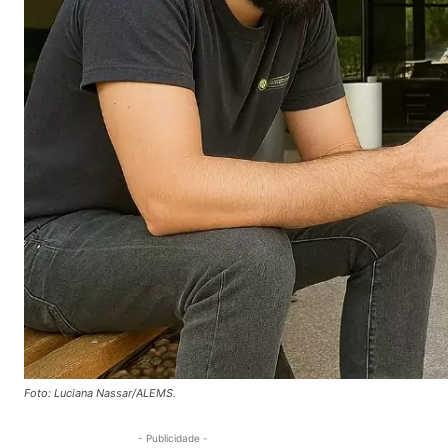
Foto: Luciana Nassar/ALEMS.
- Publicidade -