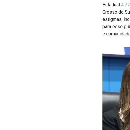
Estadual
4.7
Grosso do Su
estigmas, inc
para esse púb
e comunidade