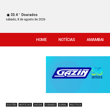
33.4
C
Dourados
sábado, 8 de agosto de 2026
HOME
NOTÍCIAS
AMAMBAI
GESTÃO
NOTÍCIAS
SAÚDE
CIDADES
GERAL
POLÍTICA