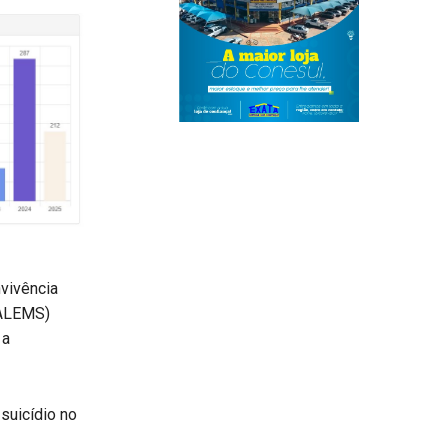
vivência
(ALEMS)
 a
suicídio no