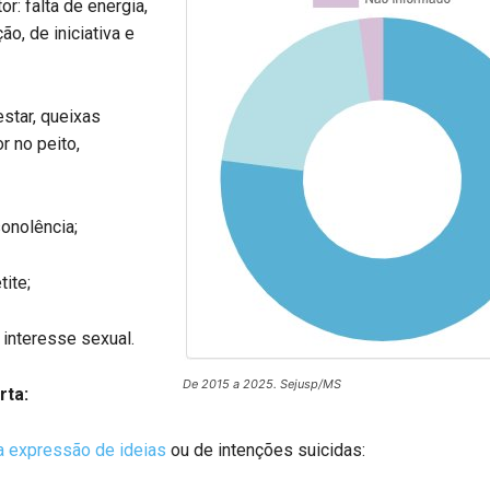
r: falta de energia,
ão, de iniciativa e
star, queixas
r no peito,
onolência;
tite;
interesse sexual.
De 2015 a 2025. Sejusp/MS
rta:
a expressão de ideias
ou de intenções suicidas: