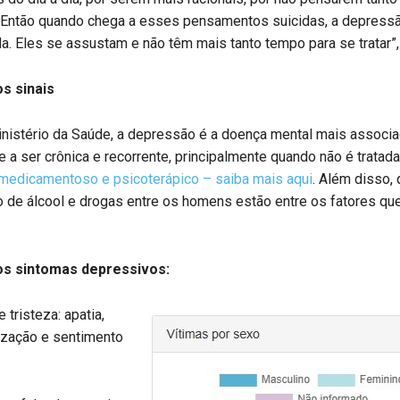
 Então quando chega a esses pensamentos suicidas, a depressã
a. Eles se assustam e não têm mais tanto tempo para se tratar”,
s sinais
nistério da Saúde, a depressão é a doença mental mais associa
de a ser crônica e recorrente, principalmente quando não é tratada
 medicamentoso e psicoterápico – saiba mais aqui
. Além disso,
 de álcool e drogas entre os homens estão entre os fatores qu
s sintomas depressivos:
tristeza: apatia,
ização e sentimento