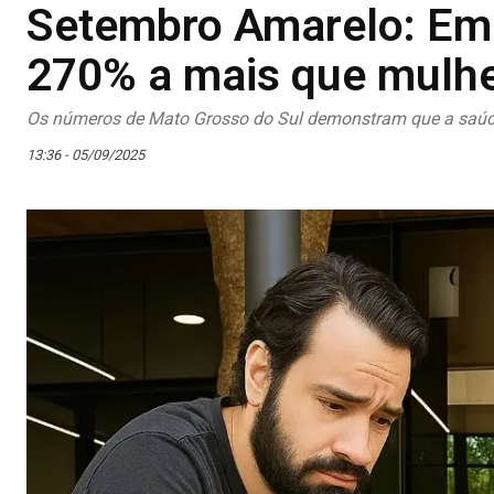
Setembro Amarelo: Em
270% a mais que mulh
Os números de Mato Grosso do Sul demonstram que a saúde
13:36 - 05/09/2025