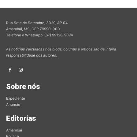
Rua Sete de Setembro, 3029, AP 04
Amambai, MS, CEP 79990-000
Telefone e WhatsApp: (67) 99128-9074
As notícias veiculadas nos blogs, colunas e artigos são de inteira
responsabilidade dos autores.
Sobre nós
Expediente
Anuncie
Editorias
Amambai
Política