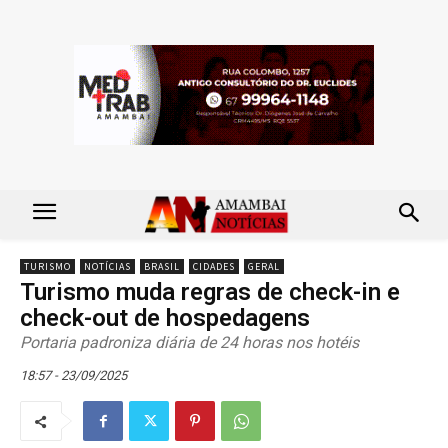
TURISMO
NOTÍCIAS
BRASIL
CIDADES
GERAL
Turismo muda regras de check-in e
check-out de hospedagens
Portaria padroniza diária de 24 horas nos hotéis
18:57 - 23/09/2025