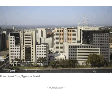
Foto: José Cruz/Agência Brasil
- Publicidade -