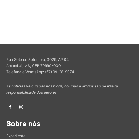
Rua Sete de Setembro, 3029, AP 04
Amambai, MS, CEP 79990-000
Telefone e WhatsApp: (67) 99128-9074
As notícias veiculadas nos blogs, colunas e artigos são de inteira
responsabilidade dos autores.
Sobre nós
Expediente