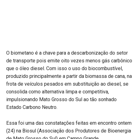
O biometano é a chave para a descarbonização do setor
de transporte pois emite oito vezes menos gás carbônico
que o óleo diesel. Com isso o uso do biocombustível,
produzido principalmente a partir da biomassa de cana, na
frota de veículos pesados em substituição ao diesel, se
consolida como alternativa limpa e competitiva,
impulsionando Mato Grosso do Sul ao tão sonhado
Estado Carbono Neutro.
Essa foi uma das constatações feitas em encontro ontem
(24) na Biosul (Associação dos Produtores de Bioenergia
de Mato Grosso do Sul) em Campo Grande.