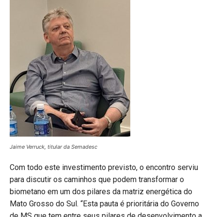
Jaime Verruck, titular da Semadesc
Com todo este investimento previsto, o encontro serviu
para discutir os caminhos que podem transformar o
biometano em um dos pilares da matriz energética do
Mato Grosso do Sul. “Esta pauta é prioritária do Governo
de MS que tem entre seus pilares de desenvolvimento a