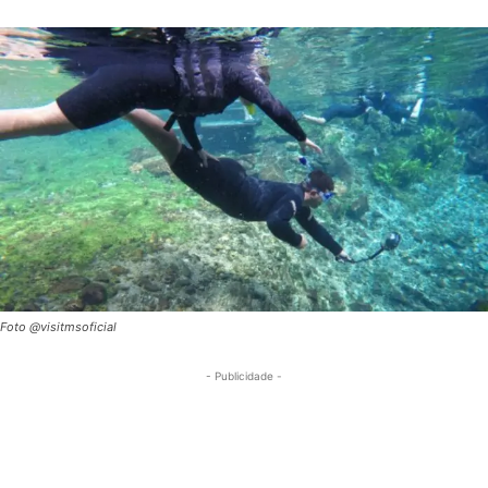
Foto @visitmsoficial
- Publicidade -