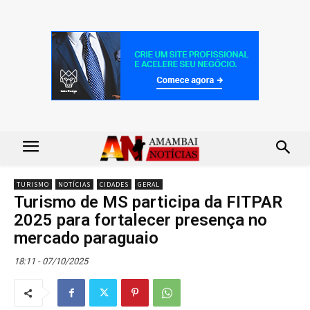
TURISMO
NOTÍCIAS
CIDADES
GERAL
Turismo de MS participa da FITPAR
2025 para fortalecer presença no
mercado paraguaio
18:11 - 07/10/2025