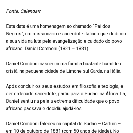
Fonte: Calendarr
Esta data é uma homenagem ao chamado “Pai dos
Negros”, um missionário e sacerdote italiano que dedicou
a sua vida na luta pela evangelização e cuidado do povo
africano: Daniel Comboni (1831 – 1881).
Daniel Comboni nasceu numa família bastante humilde e
cristã, na pequena cidade de Limone sul Garda, na Itália.
Após concluir os seus estudos em filosofia e teologia, e
ser ordenado sacerdote, partiu para o Sudão, na África. Lá,
Daniel sentiu na pele a extrema dificuldade que o povo
africano passava e decidiu ajudá-los.
Daniel Comboni faleceu na capital do Sudão – Cartum –
em 10 de outubro de 1881 (com 50 anos de idade). No