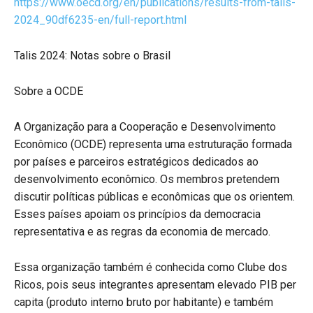
https://www.oecd.org/en/publications/results-from-talis-
2024_90df6235-en/full-report.html
Talis 2024: Notas sobre o Brasil
Sobre a OCDE
A Organização para a Cooperação e Desenvolvimento
Econômico (OCDE) representa uma estruturação formada
por países e parceiros estratégicos dedicados ao
desenvolvimento econômico. Os membros pretendem
discutir políticas públicas e econômicas que os orientem.
Esses países apoiam os princípios da democracia
representativa e as regras da economia de mercado.
Essa organização também é conhecida como Clube dos
Ricos, pois seus integrantes apresentam elevado PIB per
capita (produto interno bruto por habitante) e também