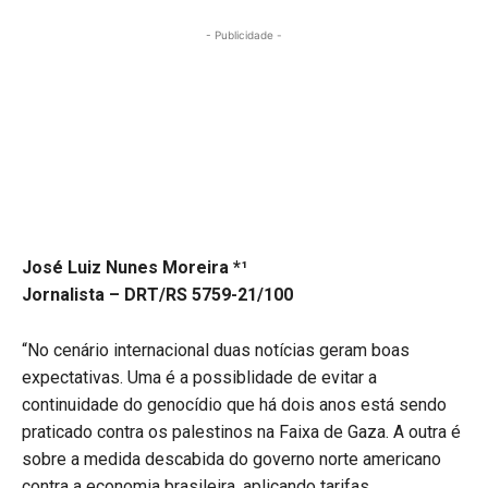
- Publicidade -
José Luiz Nunes Moreira *¹
Jornalista – DRT/RS 5759-21/100
“No cenário internacional duas notícias geram boas
expectativas. Uma é a possiblidade de evitar a
continuidade do genocídio que há dois anos está sendo
praticado contra os palestinos na Faixa de Gaza. A outra é
sobre a medida descabida do governo norte americano
contra a economia brasileira, aplicando tarifas