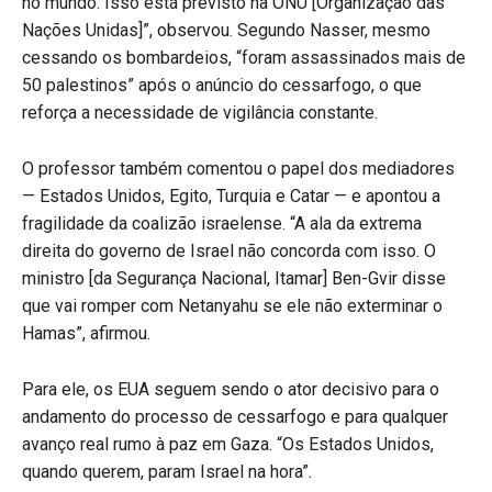
no mundo. Isso está previsto na ONU [Organização das
Nações Unidas]”, observou. Segundo Nasser, mesmo
cessando os bombardeios, “foram assassinados mais de
50 palestinos” após o anúncio do cessarfogo, o que
reforça a necessidade de vigilância constante.
O professor também comentou o papel dos mediadores
— Estados Unidos, Egito, Turquia e Catar — e apontou a
fragilidade da coalizão israelense. “A ala da extrema
direita do governo de Israel não concorda com isso. O
ministro [da Segurança Nacional, Itamar] Ben-Gvir disse
que vai romper com Netanyahu se ele não exterminar o
Hamas”, afirmou.
Para ele, os EUA seguem sendo o ator decisivo para o
andamento do processo de cessarfogo e para qualquer
avanço real rumo à paz em Gaza. “Os Estados Unidos,
quando querem, param Israel na hora”.