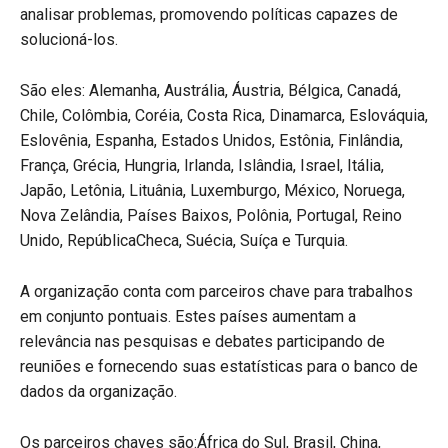
analisar problemas, promovendo políticas capazes de
solucioná-los.
São eles: Alemanha, Austrália, Áustria, Bélgica, Canadá,
Chile, Colômbia, Coréia, Costa Rica, Dinamarca, Eslováquia,
Eslovênia, Espanha, Estados Unidos, Estônia, Finlândia,
França, Grécia, Hungria, Irlanda, Islândia, Israel, Itália,
Japão, Letônia, Lituânia, Luxemburgo, México, Noruega,
Nova Zelândia, Países Baixos, Polônia, Portugal, Reino
Unido, RepúblicaCheca, Suécia, Suíça e Turquia.
A organização conta com parceiros chave para trabalhos
em conjunto pontuais. Estes países aumentam a
relevância nas pesquisas e debates participando de
reuniões e fornecendo suas estatísticas para o banco de
dados da organização.
Os parceiros chaves são:África do Sul, Brasil, China,