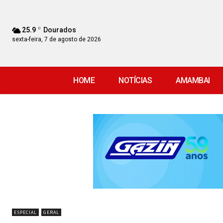
25.9
C
Dourados
sexta-feira, 7 de agosto de 2026
HOME
NOTÍCIAS
AMAMBAI
ESPECIAL
GERAL