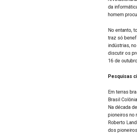
da informátic
homem procura 
No entanto, 
traz só benef
indústrias, n
discutir os p
16 de outubr
Pesquisas ci
Em terras bra
Brasil Colôni
Na década de 
pioneiros no 
Roberto Land
dos pioneiros