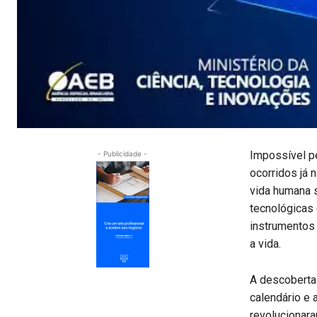
Impossível p
- Publicidade -
ocorridos já 
vida humana 
tecnológicas 
instrumentos 
a vida.
A descoberta 
calendário e 
revolucionar