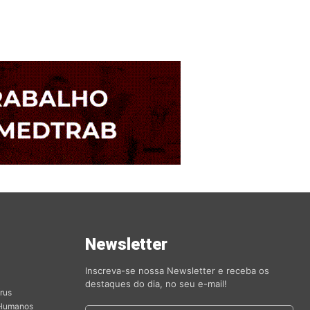
s
Newsletter
orias
Inscreva-se nossa Newsletter e receba os
destaques do dia, no seu e-mail!
rus
 Humanos