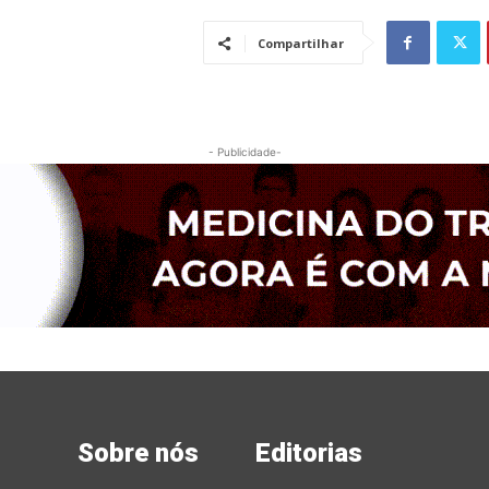
Compartilhar
- Publicidade-
Sobre nós
Editorias
Mai
Edit