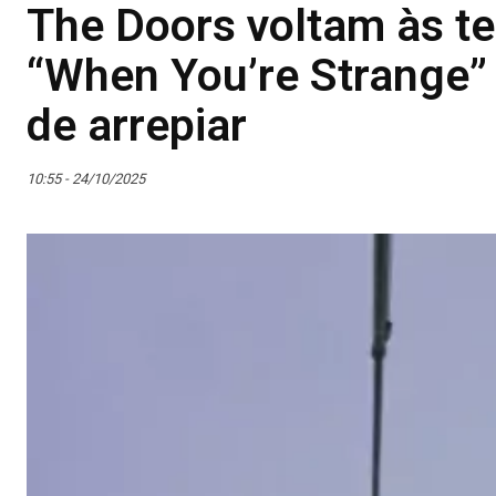
The Doors voltam às t
“When You’re Strange”
de arrepiar
10:55 - 24/10/2025