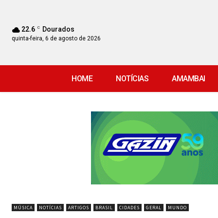
22.6
C
Dourados
quinta-feira, 6 de agosto de 2026
HOME
NOTÍCIAS
AMAMBAI
MÚSICA
NOTÍCIAS
ARTIGOS
BRASIL
CIDADES
GERAL
MUNDO