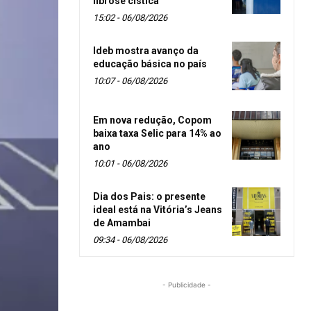
fibrose cística
15:02 - 06/08/2026
Ideb mostra avanço da
educação básica no país
10:07 - 06/08/2026
Em nova redução, Copom
baixa taxa Selic para 14% ao
ano
10:01 - 06/08/2026
Dia dos Pais: o presente
ideal está na Vitória’s Jeans
de Amambai
09:34 - 06/08/2026
- Publicidade -