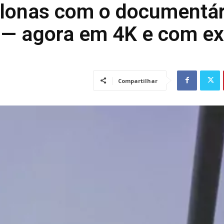
elonas com o documentár
 — agora em 4K e com ex
Compartilhar