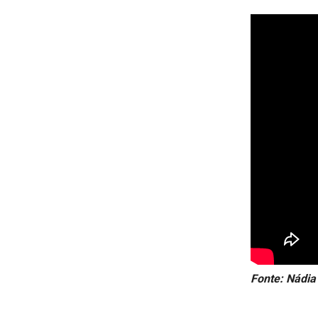
Fonte: Nádi