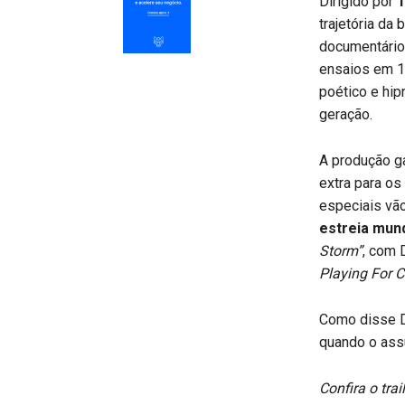
Dirigido por
T
trajetória da
documentário
ensaios em 1
poético e hip
geração.
A produção g
extra para os
especiais vã
estreia mund
Storm”
, com 
Playing For 
Como disse D
quando o ass
Confira o trai