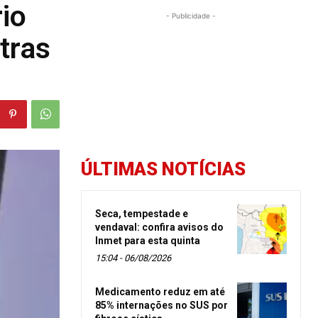
io
- Publicidade -
tras
ÚLTIMAS NOTÍCIAS
Seca, tempestade e
vendaval: confira avisos do
Inmet para esta quinta
15:04 - 06/08/2026
Medicamento reduz em até
85% internações no SUS por