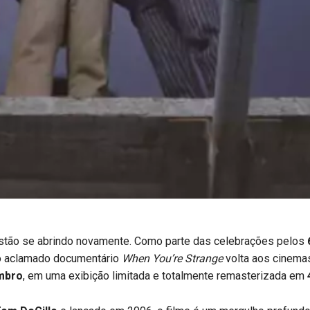
stão se abrindo novamente. Como parte das celebrações pelos
 o aclamado documentário
When You’re Strange
volta aos cinema
mbro
, em uma exibição limitada e totalmente remasterizada em