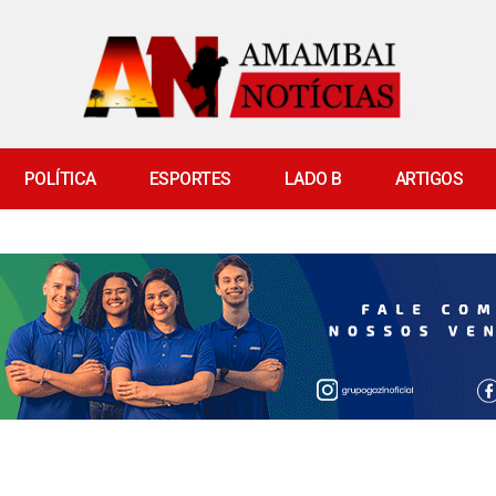
POLÍTICA
ESPORTES
LADO B
ARTIGOS