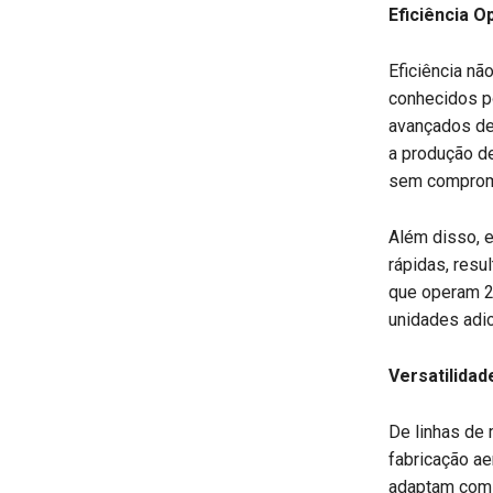
Eficiência O
Eficiência n
conhecidos p
avançados de
a produção de
sem comprom
Além disso, 
rápidas, resu
que operam 2
unidades adic
Versatilidad
De linhas de
fabricação ae
adaptam com 