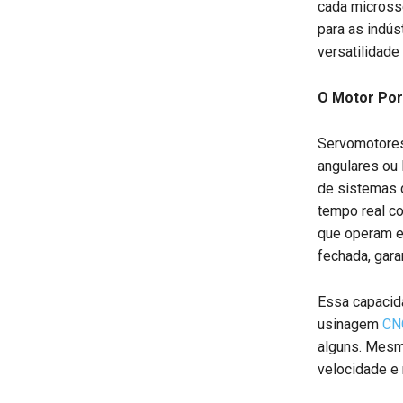
cada micross
para as indús
versatilidade
O Motor Por
Servomotores
angulares ou 
de sistemas 
tempo real co
que operam e
fechada, gara
Essa capacid
usinagem
CN
alguns. Mesm
velocidade e 