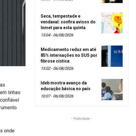
Seca, tempestade e
vendaval: confira avisos do
Inmet para esta quinta
15:04 - 06/08/2026
Medicamento reduz em até
85% internações no SUS por
fibrose cística
15:02 - 06/08/2026
Ideb mostra avanço da
ias
educação básica no país
 em linhas
10:07 - 06/08/2026
confiável
trumento
- Publicidade -
s onde