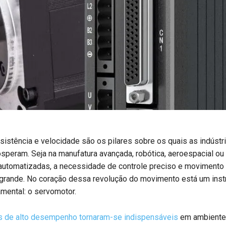
sistência e velocidade são os pilares sobre os quais as indústr
peram. Seja na manufatura avançada, robótica, aeroespacial ou
automatizadas, a necessidade de controle preciso e movimento 
o grande. No coração dessa revolução do movimento está um ins
amental: o servomotor.
 de alto desempenho tornaram-se indispensáveis
em ambiente