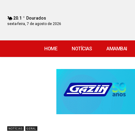
20.1
C
Dourados
sexta-feira, 7 de agosto de 2026
HOME
NOTÍCIAS
AMAMBAI
NOTÍCIAS
GERAL