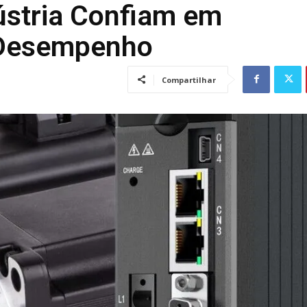
ústria Confiam em
 Desempenho
Compartilhar