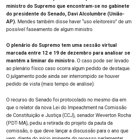
ministro do Supremo que encontram-se no gabinete
do presidente do Senado, Davi Alcolumbre (União-
AP).
Mendes também disse haver “uso eleitoreiro” de um
possível faseamento de algum ministro.
O plenário do Supremo tem uma sessão virtual
marcada entre 12 e 19 de dezembro para analisar se
mantém a liminar do ministro.
O caso pode ser levado
ao plenário físico caso ocorra algum pedido de destaque.
O julgamento pode ainda ser interrompido se houver
pedido de vista (mais tempo de análise).
O recurso do Senado foi protocolado no mesmo dia em
que o relator da nova Lei do Impeachment na Comissão
de Constituição e Justiça (CCJ), senador Weverton Rocha
(PDT-MA), pediu a retirada do projeto da pauta da
comissão, o que deve lançar a discussão para o ano que
vem, diante do início iminente do recesso parlamentar.