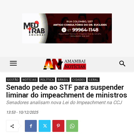
GESTÃO
NOTÍCIAS
POLÍTICA
BRASIL
CIDADES
GERAL
Senado pede ao STF para suspender
liminar do impeachment de ministros
Senadores analisam nova Lei do Impeachment na CCJ
13:53 - 10/12/2025