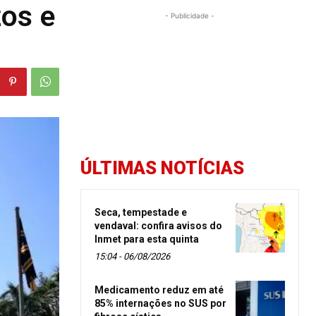
zos e
- Publicidade -
ÚLTIMAS NOTÍCIAS
Seca, tempestade e
vendaval: confira avisos do
Inmet para esta quinta
15:04 - 06/08/2026
Medicamento reduz em até
85% internações no SUS por