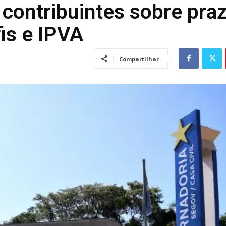
contribuintes sobre pra
is e IPVA
Compartilhar