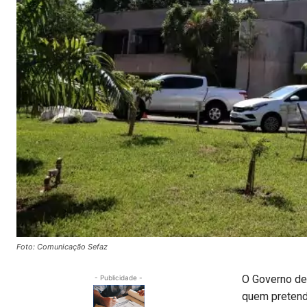
Foto: Comunicação Sefaz
O Governo de
- Publicidade -
quem pretende