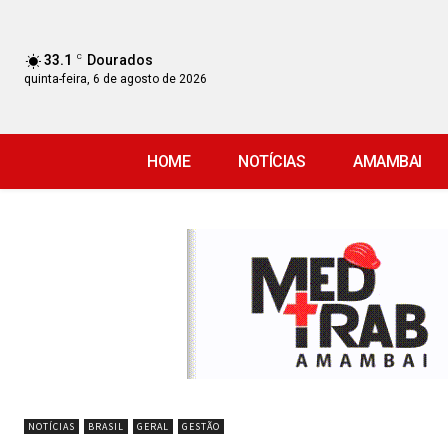
33.1
C
Dourados
quinta-feira, 6 de agosto de 2026
HOME
NOTÍCIAS
AMAMBAI
NOTÍCIAS
BRASIL
GERAL
GESTÃO