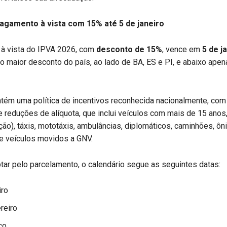
agamento à vista com 15% até 5 de janeiro
à vista do IPVA 2026, com
desconto de 15%
, vence em
5 de j
o maior desconto do país, ao lado de BA, ES e PI, e abaixo apen
ém uma política de incentivos reconhecida nacionalmente, com 
 reduções de alíquota, que inclui veículos com mais de 15 ano
ão), táxis, mototáxis, ambulâncias, diplomáticos, caminhões, ôn
 veículos movidos a GNV.
ar pelo parcelamento, o calendário segue as seguintes datas:
iro
reiro
ço