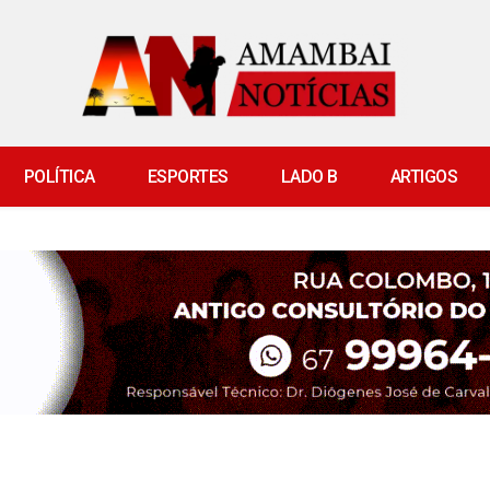
POLÍTICA
ESPORTES
LADO B
ARTIGOS