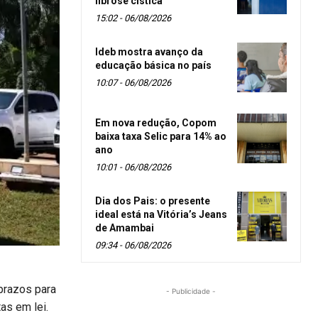
fibrose cística
15:02 - 06/08/2026
Ideb mostra avanço da
educação básica no país
10:07 - 06/08/2026
Em nova redução, Copom
baixa taxa Selic para 14% ao
ano
10:01 - 06/08/2026
Dia dos Pais: o presente
ideal está na Vitória’s Jeans
de Amambai
09:34 - 06/08/2026
prazos para
- Publicidade -
as em lei.