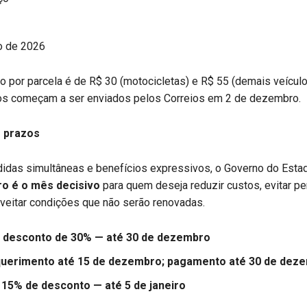
o de 2026
o por parcela é de R$ 30 (motocicletas) e R$ 55 (demais veículo
cos começam a ser enviados pelos Correios em 2 de dezembro.
 prazos
idas simultâneas e benefícios expressivos, o Governo do Estad
o é o mês decisivo
para quem deseja reduzir custos, evitar p
oveitar condições que não serão renovadas.
 desconto de 30% — até 30 de dezembro
querimento até 15 de dezembro; pagamento até 30 de dez
15% de desconto — até 5 de janeiro