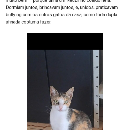
muito bem — porque tinha um Neuzinho colado nela.
Dormiam juntos, brincavam juntos, e, unidos, praticavam
bullying com os outros gatos da casa, como toda dupla
afinada costuma fazer.