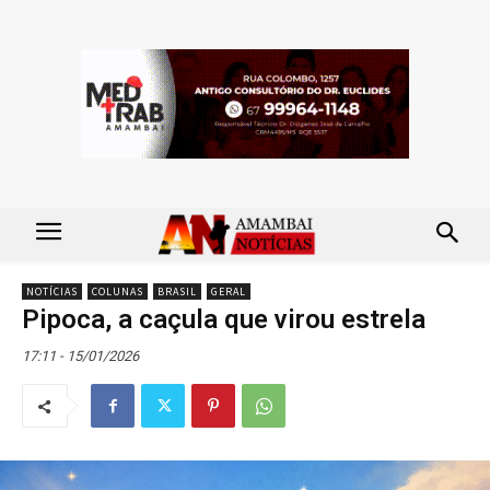
NOTÍCIAS
COLUNAS
BRASIL
GERAL
Pipoca, a caçula que virou estrela
17:11 - 15/01/2026