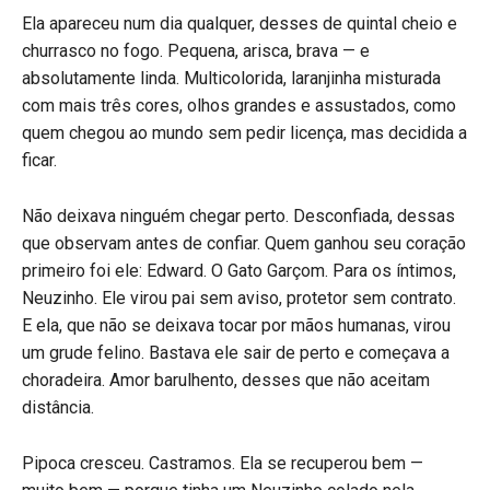
Ela apareceu num dia qualquer, desses de quintal cheio e
churrasco no fogo. Pequena, arisca, brava — e
absolutamente linda. Multicolorida, laranjinha misturada
com mais três cores, olhos grandes e assustados, como
quem chegou ao mundo sem pedir licença, mas decidida a
ficar.
Não deixava ninguém chegar perto. Desconfiada, dessas
que observam antes de confiar. Quem ganhou seu coração
primeiro foi ele: Edward. O Gato Garçom. Para os íntimos,
Neuzinho. Ele virou pai sem aviso, protetor sem contrato.
E ela, que não se deixava tocar por mãos humanas, virou
um grude felino. Bastava ele sair de perto e começava a
choradeira. Amor barulhento, desses que não aceitam
distância.
Pipoca cresceu. Castramos. Ela se recuperou bem —