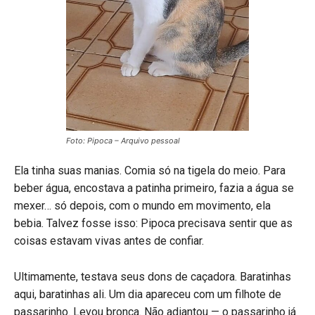
Foto: Pipoca – Arquivo pessoal
Ela tinha suas manias. Comia só na tigela do meio. Para
beber água, encostava a patinha primeiro, fazia a água se
mexer… só depois, com o mundo em movimento, ela
bebia. Talvez fosse isso: Pipoca precisava sentir que as
coisas estavam vivas antes de confiar.
Ultimamente, testava seus dons de caçadora. Baratinhas
aqui, baratinhas ali. Um dia apareceu com um filhote de
passarinho. Levou bronca. Não adiantou — o passarinho já