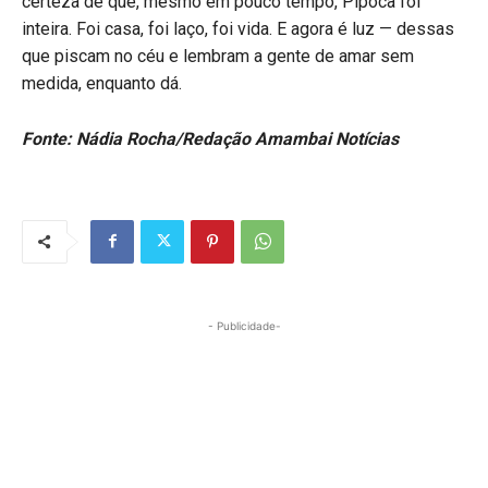
certeza de que, mesmo em pouco tempo, Pipoca foi
inteira. Foi casa, foi laço, foi vida. E agora é luz — dessas
que piscam no céu e lembram a gente de amar sem
medida, enquanto dá.
Fonte: Nádia Rocha/Redação Amambai Notícias
- Publicidade-