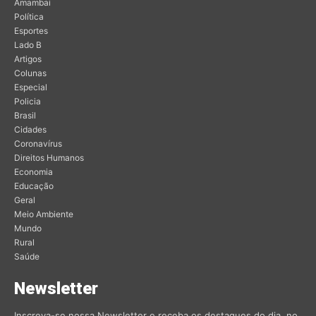
Amambai
Política
Esportes
Lado B
Artigos
Colunas
Especial
Policia
Brasil
Cidades
Coronavírus
Direitos Humanos
Economia
Educação
Geral
Meio Ambiente
Mundo
Rural
Saúde
Newsletter
Inscreva-se nossa Newsletter e receba os destaques do dia, no