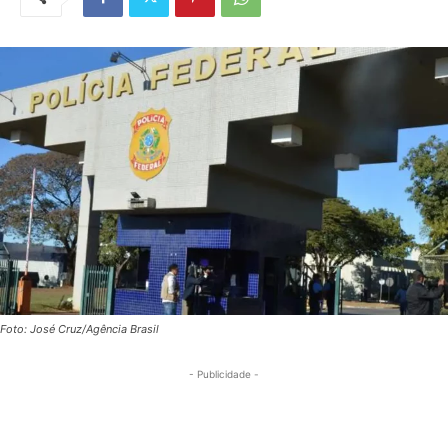
Foto: José Cruz/Agência Brasil
- Publicidade -