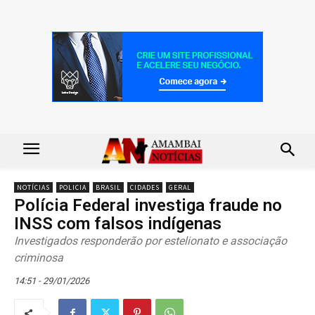
NOTÍCIAS
POLICIA
BRASIL
CIDADES
GERAL
Polícia Federal investiga fraude no
INSS com falsos indígenas
Investigados responderão por estelionato e associação
criminosa
14:51 - 29/01/2026