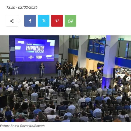
13:50 - 02/02/2026
Fotos: Bruno Rezende/Secom