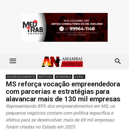
DESENVOLVIMENTO
NOTÍCIAS
ECONOMIA
GERAL
MS reforça vocação empreendedora
com parcerias e estratégias para
alavancar mais de 130 mil empresas
Representando 89% dos empreendimentos em MS, os
pequenos negócios contam com política específica e
efetiva para se desenvolver; mais de 69 mil empresas
foram criadas no Estado em 2025