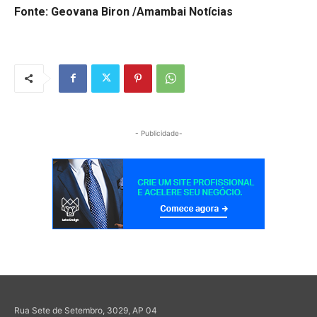
Fonte: Geovana Biron /Amambai Notícias
- Publicidade-
Rua Sete de Setembro, 3029, AP 04