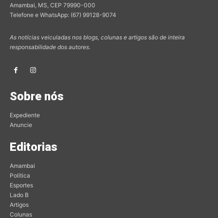
Amambai, MS, CEP 79990-000
Telefone e WhatsApp: (67) 99128-9074
As notícias veiculadas nos blogs, colunas e artigos são de inteira
responsabilidade dos autores.
Sobre nós
Expediente
Anuncie
Editorias
Amambai
Política
Esportes
Lado B
Artigos
Colunas