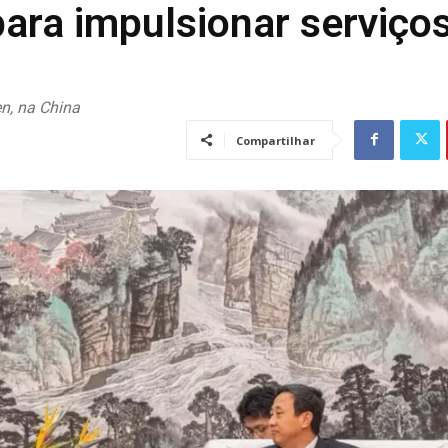
ara impulsionar serviço
n, na China
Compartilhar