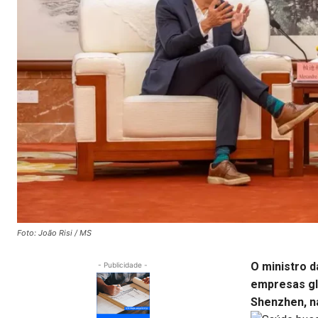
Foto: João Risi / MS
O ministro d
- Publicidade -
empresas glo
Shenzhen, n