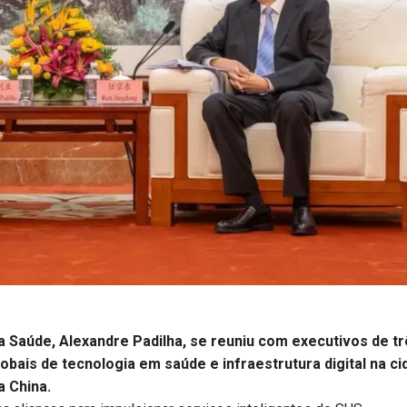
a Saúde, Alexandre Padilha, se reuniu com executivos de t
bais de tecnologia em saúde e infraestrutura digital na c
a China.