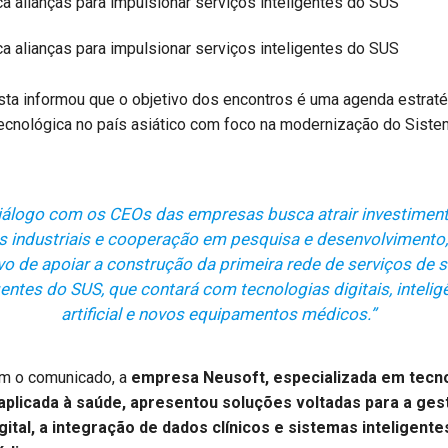
sta informou que o objetivo dos encontros é uma agenda estraté
ecnológica no país asiático com foco na modernização do Siste
iálogo com os CEOs das empresas busca atrair investiment
s industriais e cooperação em pesquisa e desenvolvimento
vo de apoiar a construção da primeira rede de serviços de 
gentes do SUS, que contará com tecnologias digitais, intelig
artificial e novos equipamentos médicos.”
m o comunicado, a
empresa Neusoft, especializada em tecno
aplicada à saúde, apresentou soluções voltadas para a ges
igital, a integração de dados clínicos e sistemas inteligente