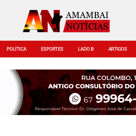
POLÍTICA
ESPORTES
LADO B
ARTIGOS