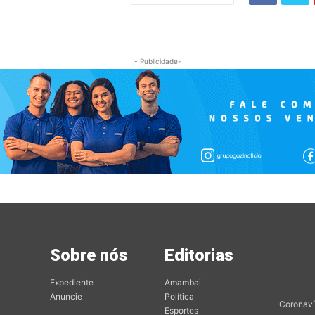
- Publicidade-
Sobre nós
Editorias
Mai
Edit
Expediente
Amambai
Anuncie
Política
Coronaví
Esportes