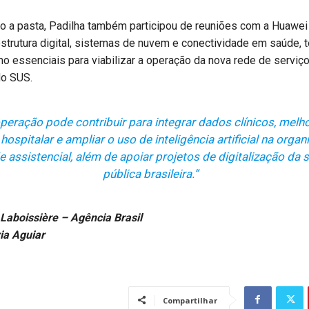
o a pasta, Padilha também participou de reuniões com a Huawei
aestrutura digital, sistemas de nuvem e conectividade em saúde, 
o essenciais para viabilizar a operação da nova rede de serviç
do SUS.
peração pode contribuir para integrar dados clínicos, melho
hospitalar e ampliar o uso de inteligência artificial na orga
e assistencial, além de apoiar projetos de digitalização da 
pública brasileira.”
 Laboissière – Agência Brasil
ia Aguiar
Compartilhar