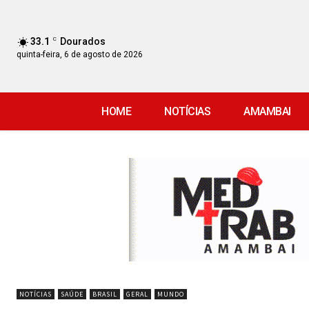
33.1
C
Dourados
quinta-feira, 6 de agosto de 2026
HOME
NOTÍCIAS
AMAMBAI
NOTÍCIAS
SAÚDE
BRASIL
GERAL
MUNDO