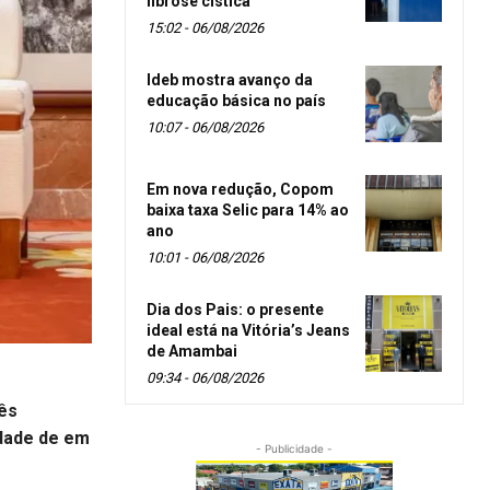
fibrose cística
15:02 - 06/08/2026
Ideb mostra avanço da
educação básica no país
10:07 - 06/08/2026
Em nova redução, Copom
baixa taxa Selic para 14% ao
ano
10:01 - 06/08/2026
Dia dos Pais: o presente
ideal está na Vitória’s Jeans
de Amambai
09:34 - 06/08/2026
rês
idade de em
- Publicidade -