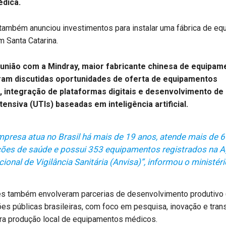
édica.
também anunciou investimentos para instalar uma fábrica de e
 Santa Catarina.
eunião com a Mindray, maior fabricante chinesa de equipam
ram discutidas oportunidades de oferta de equipamentos
, integração de plataformas digitais e desenvolvimento de
tensiva (UTIs) baseadas em inteligência artificial.
mpresa atua no Brasil há mais de 19 anos, atende mais de 6
ições de saúde e possui 353 equipamentos registrados na 
ional de Vigilância Sanitária (Anvisa)”, informou o ministéri
s também envolveram parcerias de desenvolvimento produtivo
ões públicas brasileiras, com foco em pesquisa, inovação e tran
ara produção local de equipamentos médicos.