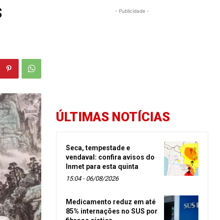
s
- Publicidade -
ÚLTIMAS NOTÍCIAS
Seca, tempestade e
vendaval: confira avisos do
Inmet para esta quinta
15:04 - 06/08/2026
Medicamento reduz em até
85% internações no SUS por