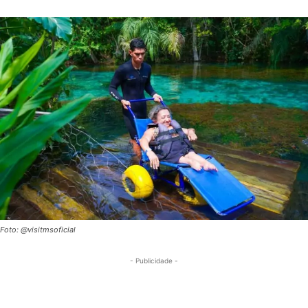
Foto: @visitmsoficial
- Publicidade -