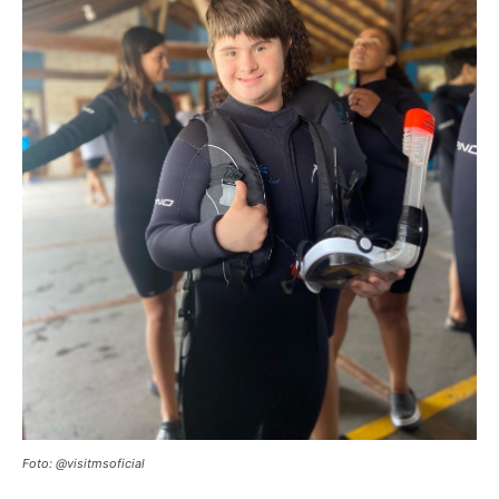
Foto: @visitmsoficial