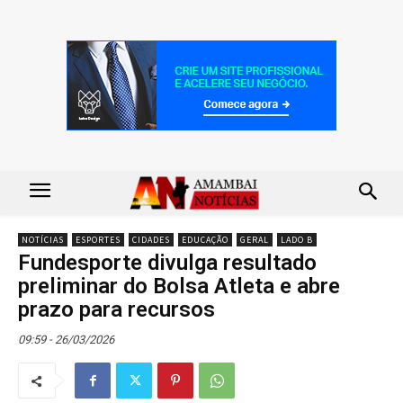
NOTÍCIAS
ESPORTES
CIDADES
EDUCAÇÃO
GERAL
LADO B
Fundesporte divulga resultado
preliminar do Bolsa Atleta e abre
prazo para recursos
09:59 - 26/03/2026