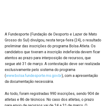
A Fundesporte (Fundação de Desporto e Lazer de Mato
Grosso do Sul) divulgou, nesta terça-feira (24), o resultado
preliminar das inscrições do programa Bolsa Atleta. Os
candidatos que tiveram a inscrição indeferida devem ficar
atentos ao prazo para interposição de recursos, que
segue até 31 de março. A contestação deve ser realizada
exclusivamente pelo sistema do programa
(
www.bolsa.fundesporte.ms.gov.br
), com a apresentação
da documentação necessária.
Ao todo, foram registradas 990 inscrições, sendo 904 de
atletas e 86 de técnicos. No caso dos atletas, o prazo
para envio de recursos vai de 24 a 31 de março. O