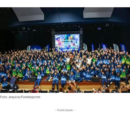
Foto: arquivo/Fundesporte
- Publicidade -