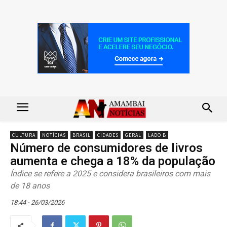
CULTURA
NOTÍCIAS
BRASIL
CIDADES
GERAL
LADO B
Número de consumidores de livros
aumenta e chega a 18% da população
Índice se refere a 2025 e considera brasileiros com mais
de 18 anos
18:44 - 26/03/2026