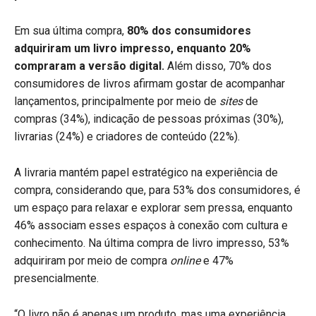
Em sua última compra,
80% dos consumidores
adquiriram um livro impresso, enquanto 20%
compraram a versão digital.
Além disso, 70% dos
consumidores de livros afirmam gostar de acompanhar
lançamentos, principalmente por meio de
sites
de
compras (34%), indicação de pessoas próximas (30%),
livrarias (24%) e criadores de conteúdo (22%).
A livraria mantém papel estratégico na experiência de
compra, considerando que, para 53% dos consumidores, é
um espaço para relaxar e explorar sem pressa, enquanto
46% associam esses espaços à conexão com cultura e
conhecimento. Na última compra de livro impresso, 53%
adquiriram por meio de compra
online
e 47%
presencialmente.
“O livro não é apenas um produto, mas uma experiência