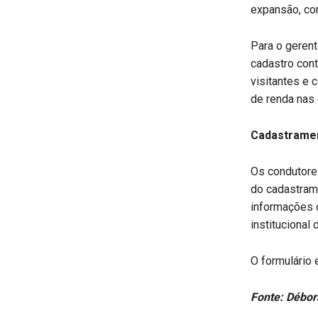
expansão, co
Para o geren
cadastro cont
visitantes e 
de renda nas 
Cadastrame
Os condutores
do cadastrame
informações c
institucional
O formulário 
Fonte: Débor