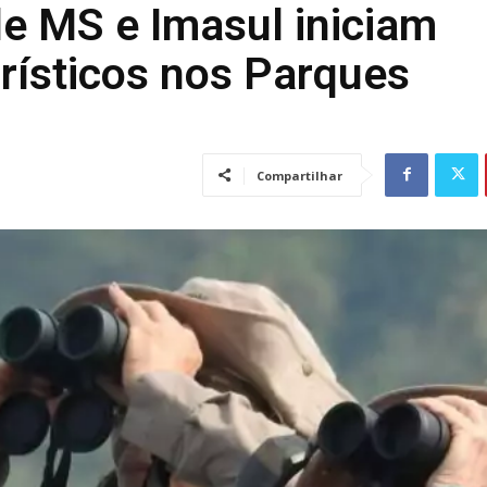
e MS e Imasul iniciam
urísticos nos Parques
Compartilhar