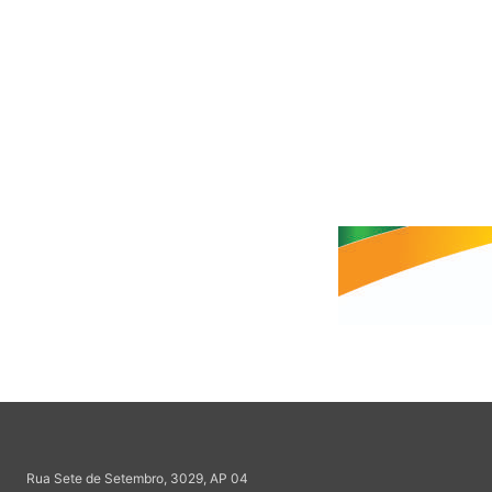
Rua Sete de Setembro, 3029, AP 04