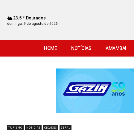
23.5
C
Dourados
domingo, 9 de agosto de 2026
HOME
NOTÍCIAS
AMAMBAI
TURISMO
NOTÍCIAS
CIDADES
GERAL