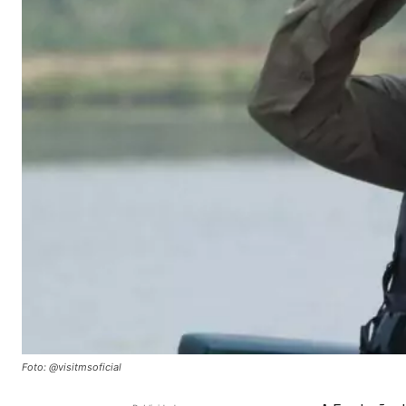
Foto: @visitmsoficial