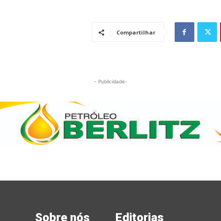
Compartilhar
- Publicidade-
Sobre nós
Editorias
Mai