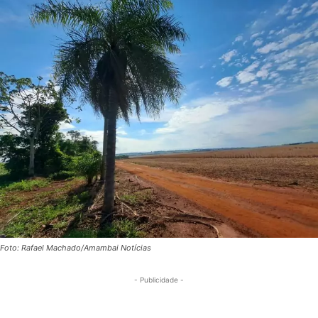
Foto: Rafael Machado/Amambai Notícias
- Publicidade -