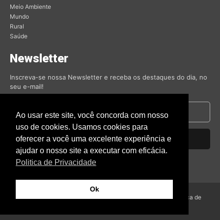
Meio Ambiente
Mundo
Rural
Saúde
Newsletter
Inscreva-se nossa Newsletter e receba os destaques do dia, no
seu e-mail!
Ao usar este site, você concorda com nosso
uso de cookies. Usamos cookies para
oferecer a você uma excelente experiência e
Inscrever-se
ajudar o nosso site a executar com eficácia.
Nós respeitamos sua privacidade.
Politica de Privacidade
Ok
© Amambai Notícias 2009 - Todos os direitos reservados -
Politica de
Privacidade