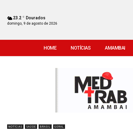
23.2
C
Dourados
domingo, 9 de agosto de 2026
HOME
NOTÍCIAS
AMAMBAI
NOTÍCIAS
SAÚDE
BRASIL
GERAL