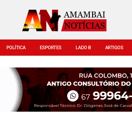
POLÍTICA
ESPORTES
LADO B
ARTIGOS