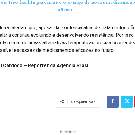
cos. Isso facilita parcerias e o avanço de novos medicament
afirma.
res alertam que, apesar da existência atual de tratamentos efi
alária continua evoluindo e desenvolvendo resistência. Por iss
lvimento de novas alternativas terapêuticas precisa ocorrer des
ossível escassez de medicamentos eficazes no futuro.
l Cardoso – Repórter da Agência Brasil
Compartilhar
- Publicidade-