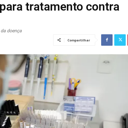
para tratamento contra
s da doença
Compartilhar