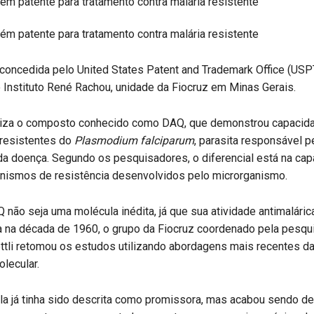
 concedida pelo United States Patent and Trademark Office (USP
 Instituto René Rachou, unidade da Fiocruz em Minas Gerais.
liza o composto conhecido como DAQ, que demonstrou capacida
 resistentes do
Plasmodium falciparum
, parasita responsável 
da doença. Segundo os pesquisadores, o diferencial está na ca
nismos de resistência desenvolvidos pelo microrganismo.
não seja uma molécula inédita, já que sua atividade antimalárica
a na década de 1960, o grupo da Fiocruz coordenado pela pesqu
ttli retomou os estudos utilizando abordagens mais recentes da
olecular.
la já tinha sido descrita como promissora, mas acabou sendo de