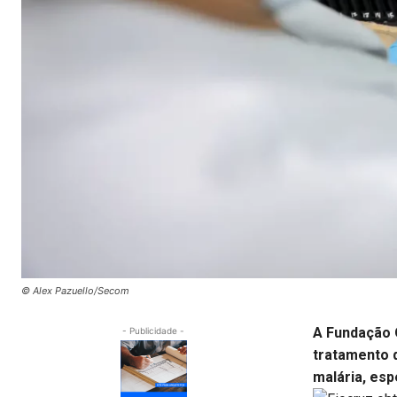
© Alex Pazuello/Secom
A Fundação 
- Publicidade -
tratamento 
malária, es