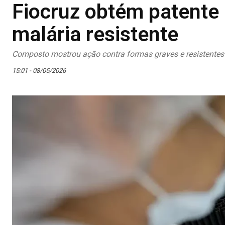
Fiocruz obtém patente 
malária resistente
Composto mostrou ação contra formas graves e resistente
15:01 - 08/05/2026