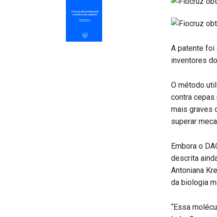
A patente foi
inventores do
O método uti
contra cepas
mais graves 
superar meca
Embora o DAQ 
descrita aind
Antoniana Kre
da biologia m
“Essa molécu