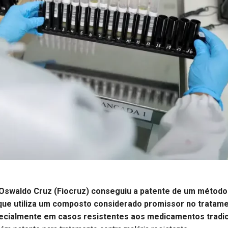
Oswaldo Cruz (Fiocruz) conseguiu a patente de um método
que utiliza um composto considerado promissor no tratame
pecialmente em casos resistentes aos medicamentos tradic