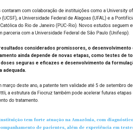
contaram com colaboração de instituições como a University of 
 (UCSF), a Universidade Federal de Alagoas (UFAL) e a Pontifíci
 Católica do Rio de Janeiro (PUC-Rio). Novos estudos seguem 
 parceria com a Universidade Federal de São Paulo (Unifesp).
resultados considerados promissores, o desenvolvimento
mento ainda depende de novas etapas, como testes de tox
e doses seguras e eficazes e desenvolvimento da formulaç
a adequada.
 março deste ano, a patente tem validade até 5 de setembro de
ttli, a estrutura da Fiocruz também pode acelerar futuras etapas
nto do tratamento.
instituição tem forte atuação na Amazônia, com diagnóstico
ompanhamento de pacientes, além de experiência em teste