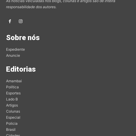
As notícias veiculadas nos blogs, colunas e artigos são de inteira
responsabilidade dos autores.
Sobre nós
Expediente
Anuncie
Editorias
Amambai
Política
Esportes
Lado B
Artigos
Colunas
Especial
Policia
Brasil
Cidades