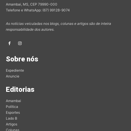
Amambai, MS, CEP 79990-000
Telefone e WhatsApp: (67) 99128-9074
As notícias veiculadas nos blogs, colunas e artigos são de inteira
responsabilidade dos autores.
Sobre nós
Expediente
Anuncie
Editorias
Amambai
Política
Esportes
Lado B
Artigos
Colunas