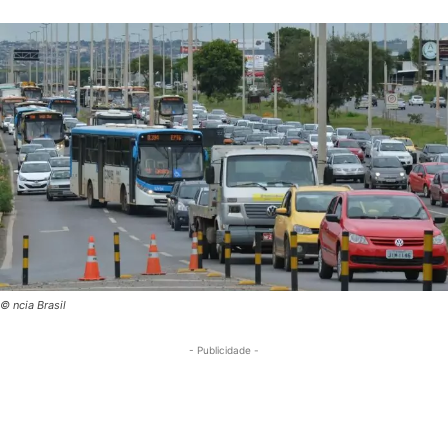
© ncia Brasil
- Publicidade -