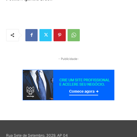
- Publicidade-
Rua Sete de Setembro, 3029, AP 04