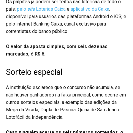
Os palpites já podem ser feitos nas lotéricas de todo o
país;
pelo
site
Loterias Caixa
e
aplicativo da Caixa
,
disponível para usuários das plataformas Android e iOS; e
pelo internet Banking Caixa, canal exclusivo para
correntistas do banco público.
O valor da aposta simples, com seis dezenas
marcadas, é R$ 6.
Sorteio especial
A instituição esclarece que o concurso não acumula, se
não houver ganhadores na faixa principal, como ocorre em
outros sorteios especiais, a exemplo das edições da
Mega da Virada, Dupla de Páscoa, Quina de São João e
Lotofácil da Independência.
Caso ninguém acerte os seis números sorteados, o