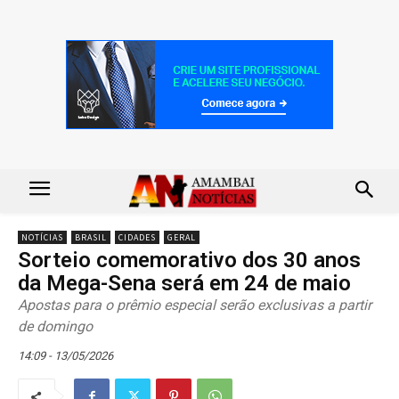
NOTÍCIAS
BRASIL
CIDADES
GERAL
Sorteio comemorativo dos 30 anos
da Mega-Sena será em 24 de maio
Apostas para o prêmio especial serão exclusivas a partir
de domingo
14:09 - 13/05/2026